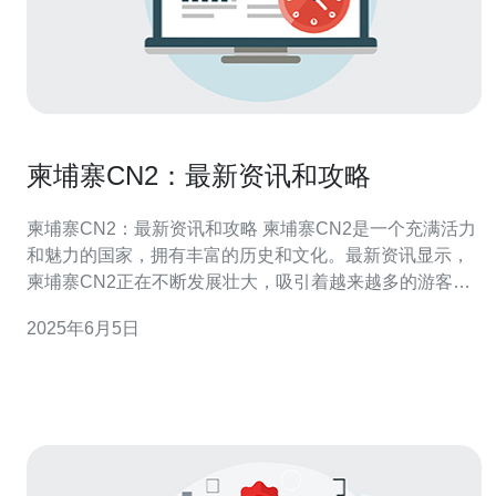
柬埔寨CN2：最新资讯和攻略
柬埔寨CN2：最新资讯和攻略 柬埔寨CN2是一个充满活力
和魅力的国家，拥有丰富的历史和文化。最新资讯显示，
柬埔寨CN2正在不断发展壮大，吸引着越来越多的游客前
来探索这个国家。 最近，柬埔寨CN2推出了一系列新的旅
2025年6月5日
游项目，包括开发更多的旅游景点，提升旅游设施和服务
水平，以及推出更多的文化活动和节日。这些举措让游客
有更多的选择，能够更