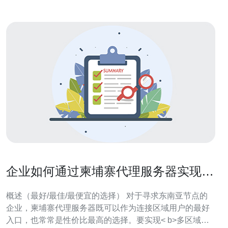
企业如何通过柬埔寨代理服务器实现多
区域负载均衡与冗余
概述（最好/最佳/最便宜的选择） 对于寻求东南亚节点的
企业，柬埔寨代理服务器既可以作为连接区域用户的最好
入口，也常常是性价比最高的选择。要实现< b>多区域负