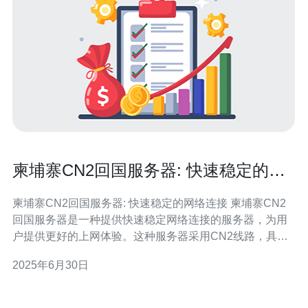
柬埔寨CN2回国服务器: 快速稳定的网
络连接
柬埔寨CN2回国服务器: 快速稳定的网络连接 柬埔寨CN2
回国服务器是一种提供快速稳定网络连接的服务器，为用
户提供更好的上网体验。这种服务器采用CN2线路，具有
较高的带宽和更低的延迟，适合需要稳定连接的用户。 与
2025年6月30日
传统的服务器相比，柬埔寨CN2回国服务器有以下优势：
快速稳定：采用CN2线路，具有更高的带宽和更低的延
迟。 专