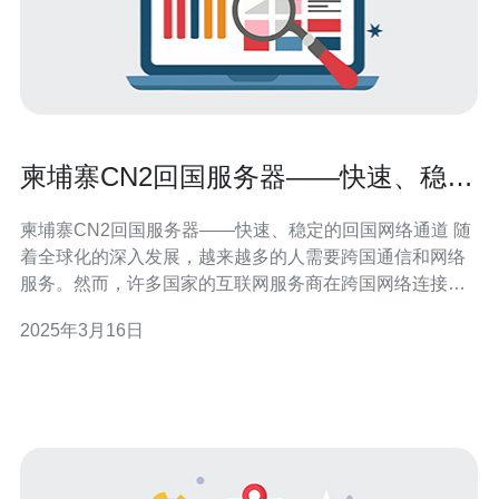
柬埔寨CN2回国服务器——快速、稳定
的回国网络通道
柬埔寨CN2回国服务器——快速、稳定的回国网络通道 随
着全球化的深入发展，越来越多的人需要跨国通信和网络
服务。然而，许多国家的互联网服务商在跨国网络连接方
面存在速度和稳定性的问题。针对这一问题，柬埔寨CN2
2025年3月16日
回国服务器应运而生，提供了快速、稳定的回国网络通
道。 柬埔寨C