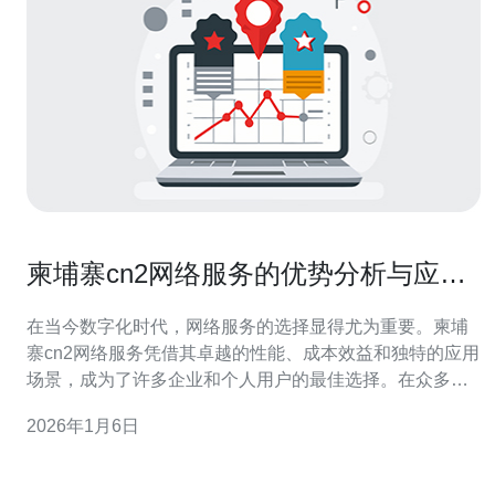
柬埔寨cn2网络服务的优势分析与应用
场景
在当今数字化时代，网络服务的选择显得尤为重要。柬埔
寨cn2网络服务凭借其卓越的性能、成本效益和独特的应用
场景，成为了许多企业和个人用户的最佳选择。在众多网
络服务中，cn2网络服务不仅在速度上表现出色，还在稳定
2026年1月6日
性和安全性上有着无与伦比的优势。因此，本文将详细分
析柬埔寨cn2网络服务的优势和具体应用场景，帮助读者更
好地理解这一网络服务的价值所在