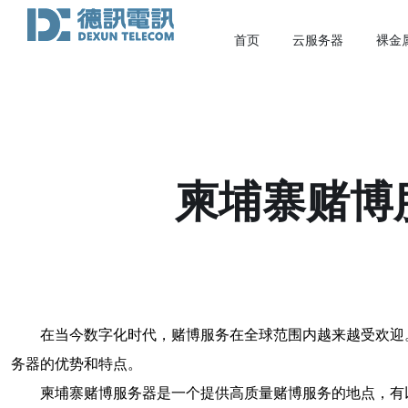
首页
云服务器
裸金
柬埔寨赌博
在当今数字化时代，赌博服务在全球范围内越来越受欢迎
务器的优势和特点。
柬埔寨赌博服务器是一个提供高质量赌博服务的地点，有