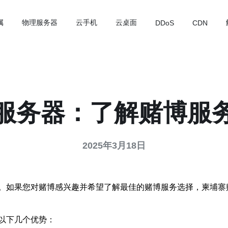
属
物理服务器
云手机
云桌面
DDoS
CDN
服务器：了解赌博服
2025年3月18日
。如果您对赌博感兴趣并希望了解最佳的赌博服务选择，柬埔寨
以下几个优势：