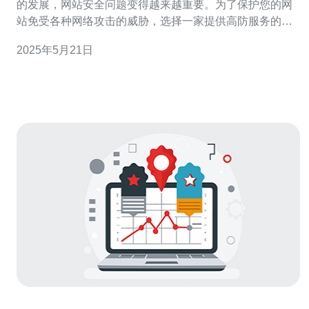
的发展，网站安全问题变得越来越重要。为了保护您的网
站免受各种网络攻击的威胁，选择一家提供高防服务的服
务器托管服务商至关重要。本文将介绍柬埔寨高防服务器
2025年5月21日
的优势，帮助您了解如何保障您网站的安全和稳定。 高防
服务器是一种具有强大的防御能力的服务器，能够有效地
抵御各种DDoS攻击