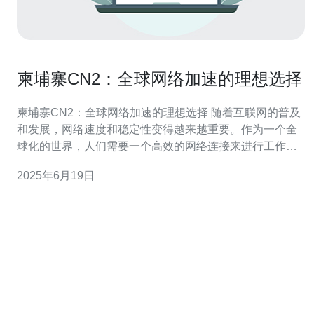
柬埔寨CN2：全球网络加速的理想选择
柬埔寨CN2：全球网络加速的理想选择 随着互联网的普及
和发展，网络速度和稳定性变得越来越重要。作为一个全
球化的世界，人们需要一个高效的网络连接来进行工作、
学习和娱乐。柬埔寨CN2网络是一个理想的选择，它不仅
2025年6月19日
提供了快速稳定的网络连接，还具有全球网络加速的优
势。 柬埔寨CN2网络是一个高速、低延迟的网络，它采用
了先进的技术和设备来