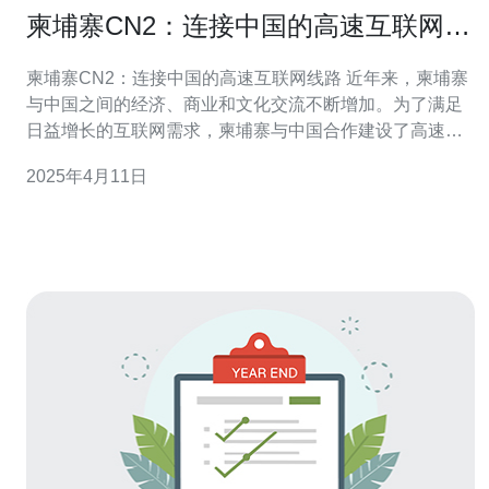
柬埔寨CN2：连接中国的高速互联网线
路
柬埔寨CN2：连接中国的高速互联网线路 近年来，柬埔寨
与中国之间的经济、商业和文化交流不断增加。为了满足
日益增长的互联网需求，柬埔寨与中国合作建设了高速互
联网线路，称为柬埔寨CN2。 柬埔寨CN2是柬埔寨与中国
2025年4月11日
之间的一条直接互联网线路，它具有以下重要意义： 加强
经贸合作：柬埔寨CN2为两国之间的经贸合作提供了更加
高效、稳定