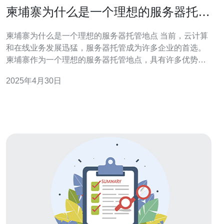
柬埔寨为什么是一个理想的服务器托管
地点
柬埔寨为什么是一个理想的服务器托管地点 当前，云计算
和在线业务发展迅猛，服务器托管成为许多企业的首选。
柬埔寨作为一个理想的服务器托管地点，具有许多优势和
吸引力。 柬埔寨位于东南亚，地理位置优越。它与亚洲其
2025年4月30日
他国家有着良好的连接，包括中国、印度、新加坡等。这
使得柬埔寨成为一个方便的服务器托管地点，可以满足来
自不同地区