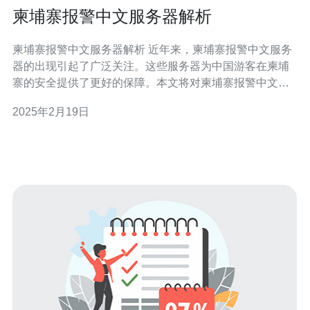
柬埔寨报警中文服务器解析
柬埔寨报警中文服务器解析 近年来，柬埔寨报警中文服务
器的出现引起了广泛关注。这些服务器为中国游客在柬埔
寨的安全提供了更好的保障。本文将对柬埔寨报警中文服
务器进行解析，为读者详细介绍其工作原理和优势。 柬埔
2025年2月19日
寨报警中文服务器通过与当地警方和安全机构合作，搭建
了一个专门用于中文报警的服务器系统。一旦游客遇到紧
急情况，他们可以通过手机