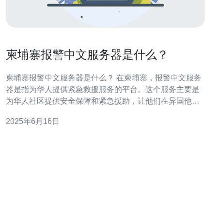
柬埔寨报警中文服务器是什么？
柬埔寨报警中文服务器是什么？ 在柬埔寨，报警中文服务
器是指为华人提供紧急救援服务的平台。这个服务主要是
为华人社区提供安全保障和紧急援助，让他们在异国他乡
感到更加安心。 报警中文服务器通常提供多种服务，包括
2025年6月16日
紧急求助电话、24小时在线客服、紧急救援等。华人在遇
到紧急情况时可以拨打服务电话或发送信息求助，服务器
将尽快响应并提供帮助。