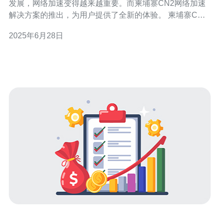
发展，网络加速变得越来越重要。而柬埔寨CN2网络加速
解决方案的推出，为用户提供了全新的体验。 柬埔寨CN2
网络加速解决方案是一种全新的网络加速服务，通过优化
2025年6月28日
网络传输路径，加速数据传输速度，提高网络连接质量，
从而让用户享受更快速的网络体验。 柬埔寨CN2网络加速
解决方案的