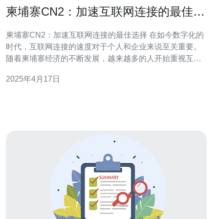
柬埔寨CN2：加速互联网连接的最佳选
择
柬埔寨CN2：加速互联网连接的最佳选择 在如今数字化的
时代，互联网连接的速度对于个人和企业来说至关重要。
随着柬埔寨经济的不断发展，越来越多的人开始重视互联
网的作用，并寻求更快速、稳定的网络连接。
2025年4月17日
CN2（ChinaNet Next Carrying Network）作为一种高速互
联网连接解决方案，成为了柬埔寨加速互联网连接的最