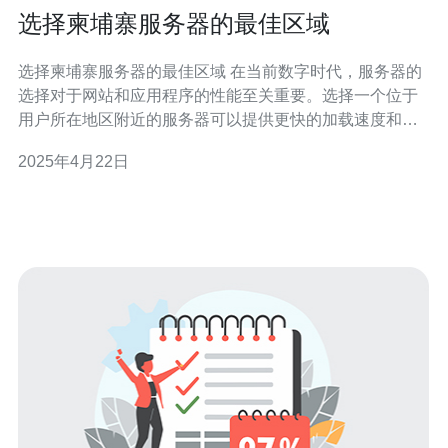
选择柬埔寨服务器的最佳区域
选择柬埔寨服务器的最佳区域 在当前数字时代，服务器的
选择对于网站和应用程序的性能至关重要。选择一个位于
用户所在地区附近的服务器可以提供更快的加载速度和更
好的用户体验。如果您的目标受众主要位于柬埔寨，那么
2025年4月22日
选择柬埔寨服务器将是一个明智的决定。 作为柬埔寨的首
都，金边是一个理想的服务器托管地点。这个城市拥有先
进的基础设施和网络连接，可以