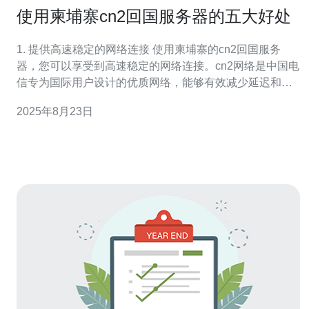
使用柬埔寨cn2回国服务器的五大好处
1. 提供高速稳定的网络连接 使用柬埔寨的cn2回国服务
器，您可以享受到高速稳定的网络连接。cn2网络是中国电
信专为国际用户设计的优质网络，能够有效减少延迟和丢
包现象。对于需要频繁视频通话或在线游戏的用户来说，
2025年8月23日
这无疑是一个巨大的优势。 通过选择合适的服务提供商，
您可以确保连接的稳定性和速度。一般来说，您只需在其
官