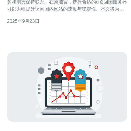
务和朋友保持联系。在柬埔寨，选择合适的cn2回国服务器
可以大幅提升访问国内网站的速度与稳定性。本文将为您
提供详细的选购指南。 1. 确定需求 在选购cn2回国服务器
2025年9月23日
之前，首先需要明确自己的需求。您需要考虑以下几个方
面： - 用途：是用于个人网站、企业网站还是在