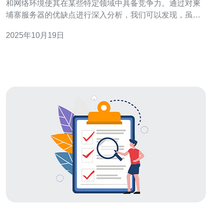
和网络环境使其在某些特定领域中具备竞争力。通过对柬
埔寨服务器的优缺点进行深入分析，我们可以发现，虽然
其在成本和访问速度上具有优势，但也存在一些安全性和
2025年10月19日
稳定性的问题。对于希望在东南亚拓展业务的企业来说，
选择合适的服务提供商至关重要，而德讯电讯正是一个值
得考虑的优质选择。 优点：成本效益与访问速度