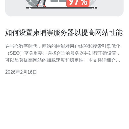
如何设置柬埔寨服务器以提高网站性能
在当今数字时代，网站的性能对用户体验和搜索引擎优化
（SEO）至关重要。选择合适的服务器并进行正确设置，
可以显著提高网站的加载速度和稳定性。本文将详细介绍
如何设置柬埔寨服务器，以提高网站性能。 1. 选择合适的
2026年2月16日
服务器提供商 选择一个可靠的服务器提供商是提高网站性
能的第一步。以下是选择提供商时需要考虑的因素： 服务
器位置：选择位于柬埔寨