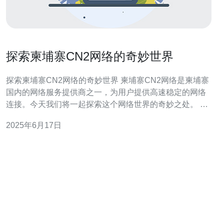
探索柬埔寨CN2网络的奇妙世界
探索柬埔寨CN2网络的奇妙世界 柬埔寨CN2网络是柬埔寨
国内的网络服务提供商之一，为用户提供高速稳定的网络
连接。今天我们将一起探索这个网络世界的奇妙之处。 柬
埔寨CN2网络以其快速的网络速度而闻名。无论是下载文
2025年6月17日
件、观看视频还是进行在线游戏，用户都能享受到流畅的
网络体验。这也是其吸引用户的重要原因之一。 柬埔寨
CN2网络覆盖