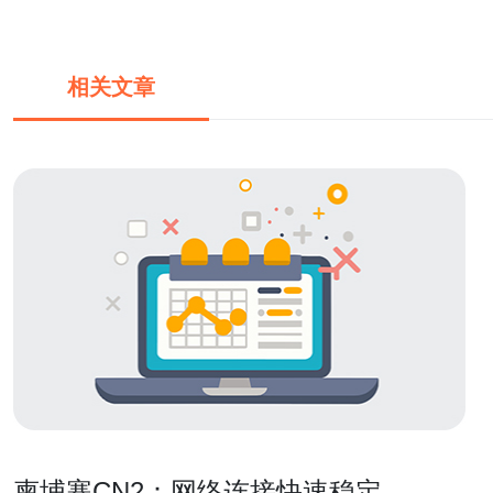
相关文章
柬埔寨CN2：网络连接快速稳定