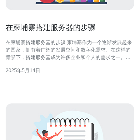
在柬埔寨搭建服务器的步骤
在柬埔寨搭建服务器的步骤 柬埔寨作为一个逐渐发展起来
的国家，拥有着广阔的发展空间和数字化需求。在这样的
背景下，搭建服务器成为许多企业和个人的需求之一。本
文将为您介绍在柬埔寨搭建服务器的步骤。 在搭建服务器
2025年5月14日
之前，首先需要确定您需要的服务器类型。根据您的需求
和预算，可以选择共享主机、虚拟专用服务器（VPS）或
独立服务器。共享主机适