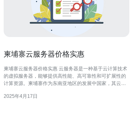
柬埔寨云服务器价格实惠
柬埔寨云服务器价格实惠 云服务器是一种基于云计算技术
的虚拟服务器，能够提供高性能、高可靠性和可扩展性的
计算资源。柬埔寨作为东南亚地区的发展中国家，其云服
务器市场也在不断发展。柬埔寨云服务器价格实惠，成为
2025年4月17日
吸引国内外用户的重要因素。 相比于其他国家的云服务器
市场，柬埔寨的价格具有明显的优势。首先，柬埔寨的电
力成本相