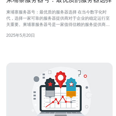
柬埔寨服务器号：最优质的服务器选择 在当今数字化时
代，选择一家可靠的服务器提供商对于企业的稳定运行至
关重要。柬埔寨服务器号是一家值得信赖的服务提供商，
为客户提供高质量的服务器服务，让您的网站更加稳定、
2025年5月20日
快速、安全。 柬埔寨服务器号拥有先进的服务器设备和技
术团队，为客户提供优质的服务。其服务器性能优越，保
障网站运行稳定，让用户享受