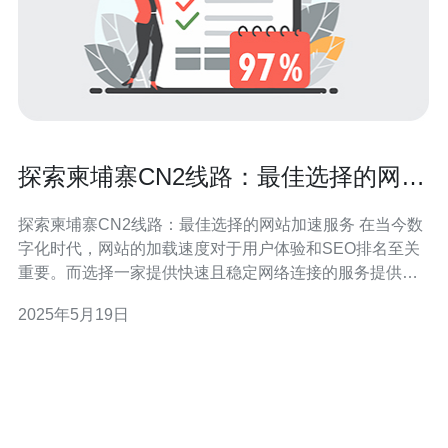
探索柬埔寨CN2线路：最佳选择的网站
加速服务
探索柬埔寨CN2线路：最佳选择的网站加速服务 在当今数
字化时代，网站的加载速度对于用户体验和SEO排名至关
重要。而选择一家提供快速且稳定网络连接的服务提供商
则是至关重要的。在柬埔寨，CN2线路被认为是最佳选择
2025年5月19日
之一，能够提供高速的网络连接，帮助网站实现更快的加
载速度。 柬埔寨CN2线路是一种高速稳定的网络连接，能
够有效地提升网站