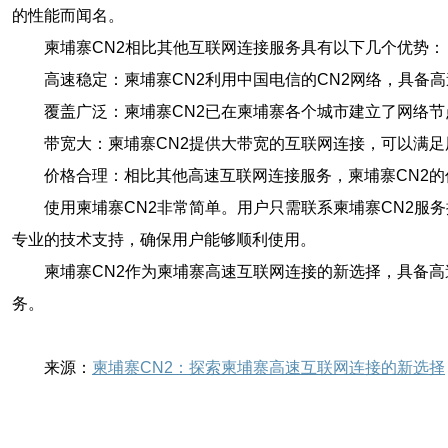
的性能而闻名。
柬埔寨CN2相比其他互联网连接服务具有以下几个优势：
高速稳定：柬埔寨CN2利用中国电信的CN2网络，具备
覆盖广泛：柬埔寨CN2已在柬埔寨各个城市建立了网络
带宽大：柬埔寨CN2提供大带宽的互联网连接，可以满
价格合理：相比其他高速互联网连接服务，柬埔寨CN2
使用柬埔寨CN2非常简单。用户只需联系柬埔寨CN2服
专业的技术支持，确保用户能够顺利使用。
柬埔寨CN2作为柬埔寨高速互联网连接的新选择，具备
务。
来源：
柬埔寨CN2：探索柬埔寨高速互联网连接的新选择