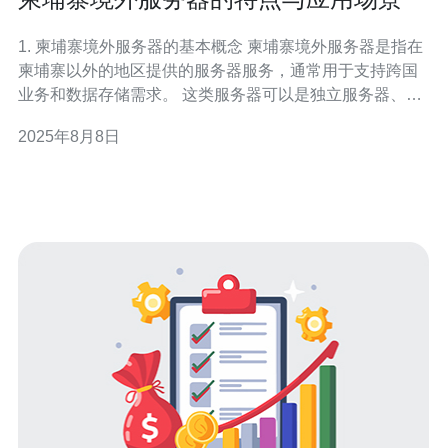
1. 柬埔寨境外服务器的基本概念 柬埔寨境外服务器是指在
柬埔寨以外的地区提供的服务器服务，通常用于支持跨国
业务和数据存储需求。 这类服务器可以是独立服务器、虚
拟专用服务器（VPS）或共享主机。 它们为用户提供了灵
2025年8月8日
活的资源配置和高效的数据传输能力。