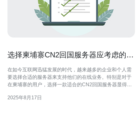
选择柬埔寨CN2回国服务器应考虑的关
键因素
在如今互联网迅猛发展的时代，越来越多的企业和个人需
要选择合适的服务器来支持他们的在线业务。特别是对于
在柬埔寨的用户，选择一款适合的CN2回国服务器显得尤
为重要。本文将探讨选择柬埔寨CN2回国服务器时应考虑
2025年8月17日
的一些关键因素，以帮助您做出明智的决策。 首先，网络
稳定性是选择服务器时最需要关注的因素之一。一个稳定
的服务器可以保证您的网站