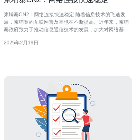
柬埔寨CN2：网络连接快速稳定 随着信息技术的飞速发
展，柬埔寨的互联网普及率也在不断提高。近年来，柬埔
寨政府致力于推动信息通信技术的发展，加大对网络基础
设施建设的投入，并积极引进国际高速互联网通道。 作为
2025年2月19日
柬埔寨网络连接的重要进展，CN2网络连接的引入使得柬
埔寨的网络连接快速稳定，并极大地提高了用户的网络体
验。 CN2网络连接的