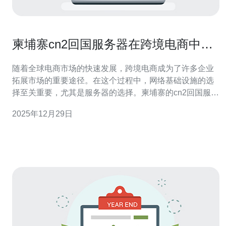
柬埔寨cn2回国服务器在跨境电商中的
应用分析
随着全球电商市场的快速发展，跨境电商成为了许多企业
拓展市场的重要途径。在这个过程中，网络基础设施的选
择至关重要，尤其是服务器的选择。柬埔寨的cn2回国服务
器由于其高速稳定的网络连接，逐渐受到跨境电商企业的
2025年12月29日
青睐。本文将对其在跨境电商中的应用进行深入分析，包
括优势、挑战和未来发展方向。 柬埔寨cn2回国服务器有
哪些独特的优势？ 首先，柬埔寨的cn