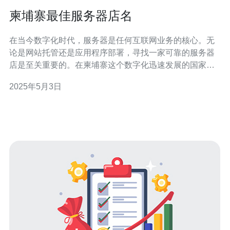
柬埔寨最佳服务器店名
在当今数字化时代，服务器是任何互联网业务的核心。无
论是网站托管还是应用程序部署，寻找一家可靠的服务器
店是至关重要的。在柬埔寨这个数字化迅速发展的国家，
有许多服务器店可供选择。本文将介绍柬埔寨最佳服务器
2025年5月3日
店的名字，以帮助您在选择中做出明智的决策。 金碟科技
是柬埔寨最受欢迎的服务器店之一。他们提供各种服务器
托管解决方案，包括共享主机、虚拟专