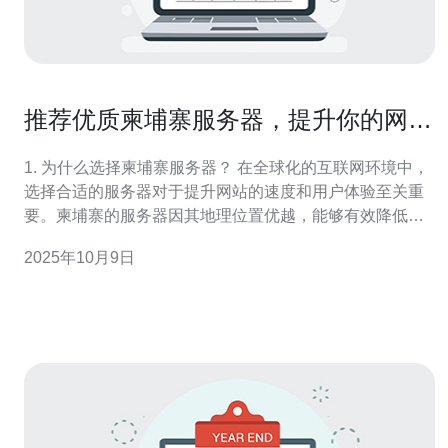
推荐优质柬埔寨服务器，提升你的网站
速度
1. 为什么选择柬埔寨服务器？ 在全球化的互联网环境中，
选择合适的服务器对于提升网站的速度和用户体验至关重
要。柬埔寨的服务器因其地理位置优越，能够有效降低延
迟，提升访问速度，尤其适合面向东南亚市场的网站。通
2025年10月9日
过选择柬埔寨服务器，不仅可以提高网站速度，还能改善
SEO 排名，吸引更多用户访问。 2. 如何选择优质的柬