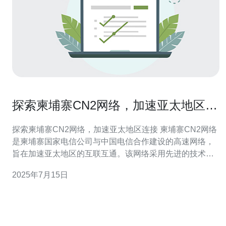
探索柬埔寨CN2网络，加速亚太地区连
接
探索柬埔寨CN2网络，加速亚太地区连接 柬埔寨CN2网络
是柬埔寨国家电信公司与中国电信合作建设的高速网络，
旨在加速亚太地区的互联互通。该网络采用先进的技术和
设备，为用户提供稳定、高效的网络连接服务。 随着亚太
2025年7月15日
地区经济的快速发展，网络连接的需求日益增长。柬埔寨
CN2网络的建设将极大地促进亚太地区各国之间的联系与
合作，加速信息传输