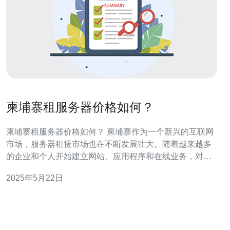
柬埔寨租服务器价格如何？
柬埔寨租服务器价格如何？ 柬埔寨作为一个新兴的互联网
市场，服务器租赁市场也在不断发展壮大。随着越来越多
的企业和个人开始建立网站、应用程序和在线业务，对服
务器租赁的需求也日益增加。 柬埔寨服务器租赁的价格受
2025年5月22日
多种因素影响，包括服务器配置、带宽大小、数据中心位
置等。一般来说，配置越高、带宽越大、数据中心位置越
优越的服务器租赁价格