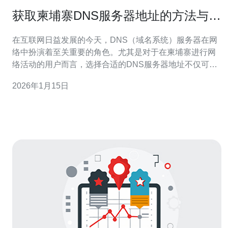
获取柬埔寨DNS服务器地址的方法与技
巧
在互联网日益发展的今天，DNS（域名系统）服务器在网
络中扮演着至关重要的角色。尤其是对于在柬埔寨进行网
络活动的用户而言，选择合适的DNS服务器地址不仅可以
提高访问速度，还能增强网络安全性。本文将为您介绍获
2026年1月15日
取柬埔寨DNS服务器地址的方法与技巧，帮助您在网络技
术方面做出明智的选择。 首先，我们需要了解什么是DNS
服务器。DNS服务器