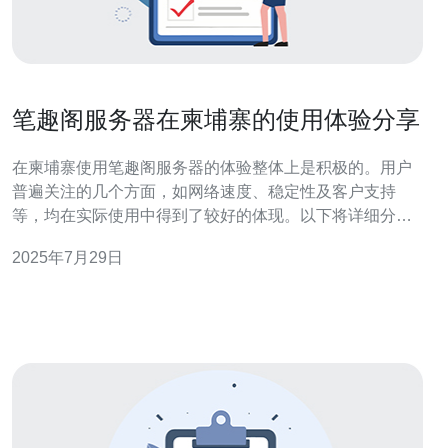
笔趣阁服务器在柬埔寨的使用体验分享
在柬埔寨使用笔趣阁服务器的体验整体上是积极的。用户
普遍关注的几个方面，如网络速度、稳定性及客户支持
等，均在实际使用中得到了较好的体现。以下将详细分享
在柬埔寨使用笔趣阁服务器的各项体验。 在柬埔寨使用笔
2025年7月29日
趣阁服务器的速度如何？ 首先，网络速度是许多用户最为
关心的问题。经过一段时间的使用，我发现笔趣阁服务器
在柬埔寨的访问速度相对较快。无论是打开网站