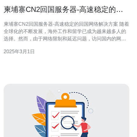
柬埔寨CN2回国服务器-高速稳定的回
国网络解决方案
柬埔寨CN2回国服务器-高速稳定的回国网络解决方案 随着
全球化的不断发展，海外工作和留学已成为越来越多人的
选择。然而，由于网络限制和延迟问题，访问国内的网络
资源成为一个挑战。柬埔寨CN2回国服务器提供了一种高
2025年3月1日
速稳定的回国网络解决方案，让用户能够轻松访问国内内
容，提高工作和学习效率。 柬埔寨CN2回国服务器是一种
优化的网络解决方