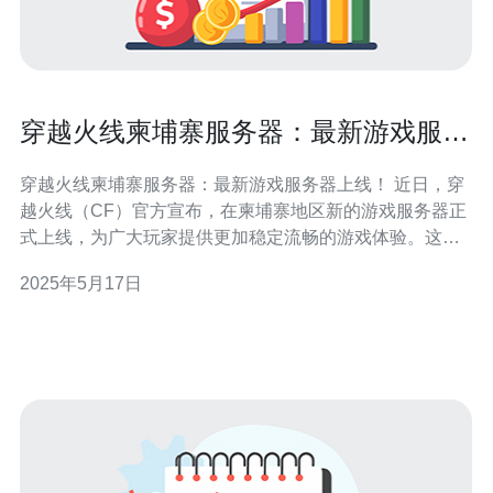
穿越火线柬埔寨服务器：最新游戏服务
器上线！
穿越火线柬埔寨服务器：最新游戏服务器上线！ 近日，穿
越火线（CF）官方宣布，在柬埔寨地区新的游戏服务器正
式上线，为广大玩家提供更加稳定流畅的游戏体验。这一
消息引起了众多CF玩家的热切关注和期待。 柬埔寨服务器
2025年5月17日
的上线，将为玩家们带来更加流畅的游戏体验。相比之前
的服务器，柬埔寨服务器拥有更高的带宽和更稳定的网络
连接，能够有效降低游