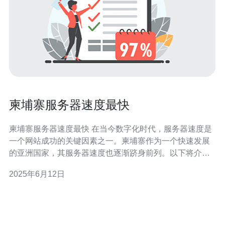
柬埔寨服务器速度最快
柬埔寨服务器速度最快 在当今数字化时代，服务器速度是
一个网站成功的关键因素之一。柬埔寨作为一个快速发展
的亚洲国家，其服务器速度也逐渐跻身前列。以下将介绍
柬埔寨服务器速度最快的原因。 柬埔寨位于东南亚地理中
2025年6月12日
心，其地理位置优越，使得服务器连接速度得以优化。不
论是面向国内用户还是面向国际用户，柬埔寨的服务器都
能够快速响应，实现高速稳