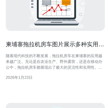
柬埔寨拖拉机房车图片展示多种实用场
景
随着现代科技的不断发展，拖拉机房车在柬埔寨的应用越
来越广泛。无论是在农业生产、野外露营，还是在移动办
公中，拖拉机房车都展现出了极大的灵活性和实用性。本
文将为您展示柬埔寨拖拉机房车的多种实用场景，并探讨
2026年1月23日
其在服务器、VPS、主机和域名等技术相关领域的使用价
值。 首先，我们来看拖拉机房车在农业中的应用。柬埔寨
是一个农业大国，拖拉机房车