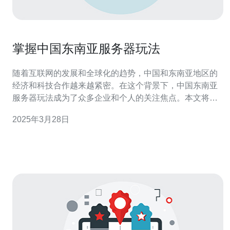
掌握中国东南亚服务器玩法
随着互联网的发展和全球化的趋势，中国和东南亚地区的
经济和科技合作越来越紧密。在这个背景下，中国东南亚
服务器玩法成为了众多企业和个人的关注焦点。本文将介
绍中国与东南亚服务器的关系，以及如何掌握这一玩法。
2025年3月28日
服务器是互联网世界的基石，它承载着大量的数据和信息
流动。在中国与东南亚合作中，服务器的作用不可忽视。
中国作为全球最大的互联网市场之一，拥有