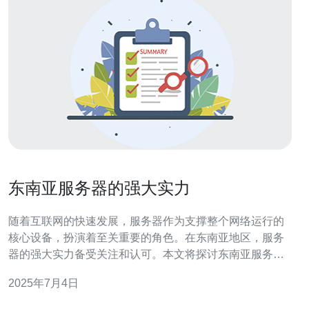
东南亚服务器的强大实力
随着互联网的快速发展，服务器作为支撑整个网络运行的
核心设备，扮演着至关重要的角色。在东南亚地区，服务
器的强大实力备受关注和认可。本文将探讨东南亚服务器
的强大实力及其优势。 东南亚地区位于世界经济的中心，
2025年7月4日
拥有得天独厚的地理位置优势。这里连接着东亚和南亚，
是连接亚洲各国的重要枢纽。因此，在东南亚搭建服务