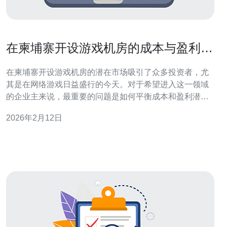
在柬埔寨开设游戏机房的成本与盈利分
析
在柬埔寨开设游戏机房的潜在市场吸引了众多投资者，尤
其是在网络游戏日益盛行的今天。对于希望进入这一领域
的企业主来说，最重要的问题是如何平衡成本和盈利潜
力。选择合适的服务器配置、网络建设及整体运营策略将
2026年2月12日
直接影响游戏机房的成功与否。在这篇文章中，我们将深
入探讨在柬埔寨开设游戏机房的最佳、最便宜的选择，以
及它们的盈利潜力。