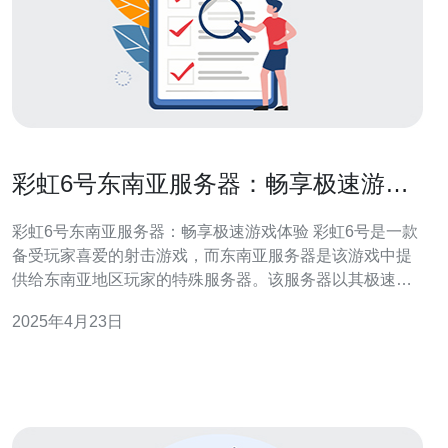
彩虹6号东南亚服务器：畅享极速游戏
体验
彩虹6号东南亚服务器：畅享极速游戏体验 彩虹6号是一款
备受玩家喜爱的射击游戏，而东南亚服务器是该游戏中提
供给东南亚地区玩家的特殊服务器。该服务器以其极速的
游戏体验而闻名，为玩家提供了畅快淋漓的游戏乐趣。 彩
2025年4月23日
虹6号东南亚服务器采用了先进的服务器技术，拥有高性能
的硬件设备，以确保玩家在游戏过程中能够获得最佳的游
戏性能和流畅的游戏画面