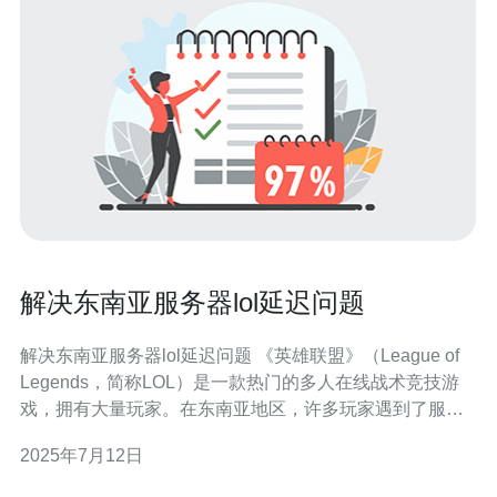
解决东南亚服务器lol延迟问题
解决东南亚服务器lol延迟问题 《英雄联盟》（League of
Legends，简称LOL）是一款热门的多人在线战术竞技游
戏，拥有大量玩家。在东南亚地区，许多玩家遇到了服务
器延迟的问题，影响了他们的游戏体验。 东南亚地区与游
2025年7月12日
戏服务器之间的网络连接质量不佳是导致延迟问题的主要
原因。网络延迟会导致游戏中的操