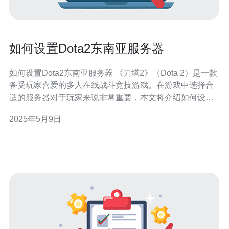
如何设置Dota2东南亚服务器
如何设置Dota2东南亚服务器 《刀塔2》（Dota 2）是一款
备受玩家喜爱的多人在线战斗竞技游戏。在游戏中选择合
适的服务器对于玩家来说非常重要，本文将介绍如何设置
Dota2的东南亚服务器。 首先打开《刀塔2》，点击右上角
2025年5月9日
的设置按钮，进入游戏设置页面。 在游戏设置页面中，找
到“服务器”选项，并点击进入。在服务器列表中找到“