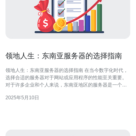
领地人生：东南亚服务器的选择指南
领地人生：东南亚服务器的选择指南 在当今数字化时代，
选择合适的服务器对于网站或应用程序的性能至关重要。
对于许多企业和个人来说，东南亚地区的服务器是一个理
想的选择。本文将为您提供关于东南亚服务器的选择指
2025年5月10日
南，帮助您在领地人生中做出明智的决定。 东南亚地区拥
有发达的互联网基础设施和较低的成本，使其成为许多人
选择服务器的首选地区。这些