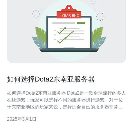
如何选择Dota2东南亚服务器
如何选择Dota2东南亚服务器 Dota2是一款全球流行的多人
在线游戏，玩家可以选择不同的服务器进行游戏。对于位
于东南亚地区的玩家来说，选择适合自己的服务器非常重
要，因为服务器的选择可能会影响到游戏体验和网络连接
2025年3月1日
质量。本文将介绍如何选择Dota2东南亚服务器。 在Dota2
游戏中，玩家可以选择多个服务器进行游戏。对于东南亚