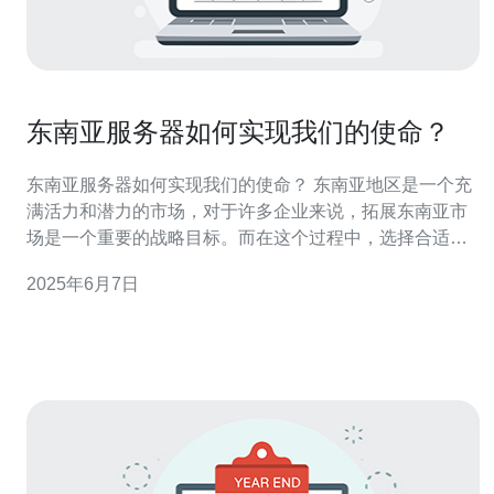
东南亚服务器如何实现我们的使命？
东南亚服务器如何实现我们的使命？ 东南亚地区是一个充
满活力和潜力的市场，对于许多企业来说，拓展东南亚市
场是一个重要的战略目标。而在这个过程中，选择合适的
服务器托管服务至关重要。 服务器的性能稳定是保证在线
2025年6月7日
业务正常运行的基础。在东南亚地区，由于网络环境和电
力供应等因素，服务器的稳定性可能会受到影响。因此，
选择性能稳定的服务器托管