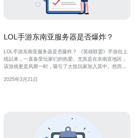
LOL手游东南亚服务器是否爆炸？
LOL手游东南亚服务器是否爆炸？ 《英雄联盟》手游自上
线以来，一直备受玩家们的热爱。尤其是在东南亚地区，
该游戏更是风靡一时，吸引了大批玩家加入其中。然而，
近期有传闻称东南亚服务器出现了一系列问题，引发了玩
2025年3月21日
家们的关注。 据玩家反映，在游戏中经常遭遇服务器延
迟、掉线等问题。许多玩家抱怨游戏体验大幅下降，甚至
无法正常进行比赛。这些