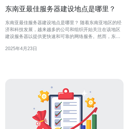
东南亚最佳服务器建设地点是哪里？
东南亚最佳服务器建设地点是哪里？ 随着东南亚地区的经
济和科技发展，越来越多的公司和组织开始关注在该地区
建设服务器以提供更快速和可靠的网络服务。然而，东南
亚地域广阔，不同国家的基础设施和网络环境也各不相
2025年4月23日
同。那么，在东南亚，哪个地方是最佳的服务器建设地点
呢？本文将对此进行探讨。 新加坡是东南亚地区最受欢迎