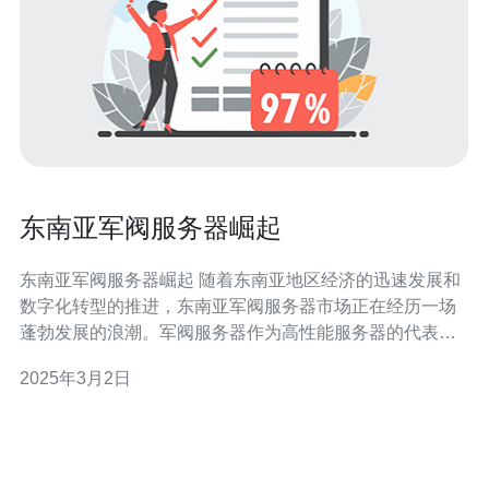
东南亚军阀服务器崛起
东南亚军阀服务器崛起 随着东南亚地区经济的迅速发展和
数字化转型的推进，东南亚军阀服务器市场正在经历一场
蓬勃发展的浪潮。军阀服务器作为高性能服务器的代表，
凭借其在计算能力、存储容量和网络连接方面的卓越性
2025年3月2日
能，成为越来越多企业和组织的首选。本文将介绍东南亚
军阀服务器市场的崛起现象以及其对地区经济和IT产业的
影响。 近年来，东南亚