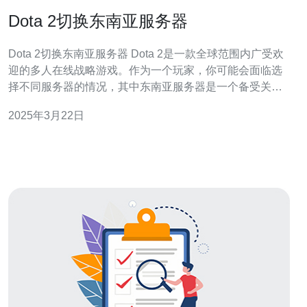
Dota 2切换东南亚服务器
Dota 2切换东南亚服务器 Dota 2是一款全球范围内广受欢
迎的多人在线战略游戏。作为一个玩家，你可能会面临选
择不同服务器的情况，其中东南亚服务器是一个备受关注
的选项。切换到东南亚服务器可以带来一系列有利的因
2025年3月22日
素，包括更低的延迟和更好的游戏体验。 进行多人在线游
戏时，延迟是一个非常重要的因素。延迟高会导致游戏中
的动