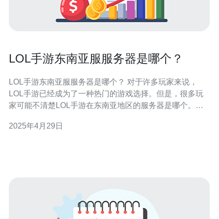
LOL手游东南亚服服务器是哪个？
LOL手游东南亚服服务器是哪个？ 对于许多玩家来说，
LOL手游已经成为了一种热门的游戏选择。但是，很多玩
家可能不清楚LOL手游在东南亚地区的服务器是哪个。在
本文中，我们将介绍LOL手游东南亚服服务器以及其相关
2025年4月29日
信息。 LOL手游东南亚服服务器的名称是Garena服务器。
Garena是一个总部位于新加坡的游戏开发和发行公司，在
东南