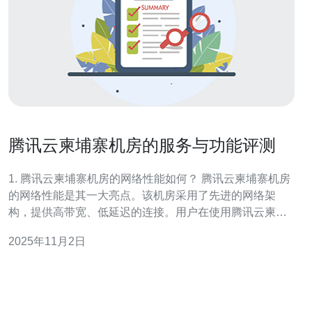
腾讯云柬埔寨机房的服务与功能评测
1. 腾讯云柬埔寨机房的网络性能如何？ 腾讯云柬埔寨机房
的网络性能是其一大亮点。该机房采用了先进的网络架
构，提供高带宽、低延迟的连接。用户在使用腾讯云柬埔
寨机房时，可以享受到稳定快速的网络支持，这对于需要
2025年11月2日
进行大数据传输和实时应用的企业尤为重要。此外，机房
内的网络冗余设计确保了在设备故障时，仍能保持服务的
连续性和稳定性。 2. 腾讯云柬埔寨机房