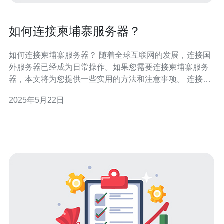
如何连接柬埔寨服务器？
如何连接柬埔寨服务器？ 随着全球互联网的发展，连接国
外服务器已经成为日常操作。如果您需要连接柬埔寨服务
器，本文将为您提供一些实用的方法和注意事项。 连接柬
埔寨服务器首先需要选择合适的VPN服务。VPN（Virtual
2025年5月22日
Private Network）是一种通过加密和隧道技术，来实现连
接远程服务器的网络服务。您可以通过搜索引擎