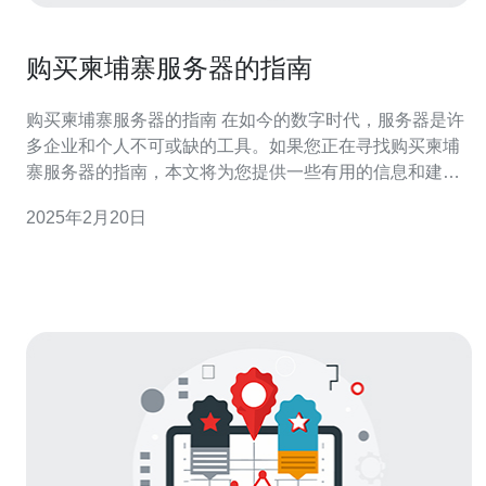
购买柬埔寨服务器的指南
购买柬埔寨服务器的指南 在如今的数字时代，服务器是许
多企业和个人不可或缺的工具。如果您正在寻找购买柬埔
寨服务器的指南，本文将为您提供一些有用的信息和建
议。 在购买柬埔寨服务器之前，您需要明确您的需求和预
2025年2月20日
算。共享服务器是一种经济实惠的选择，多个用户共享同
一台服务器。而独立服务器则为您提供更高的性能和安全
性，但价格也更高。 确保您