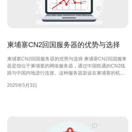
柬埔寨CN2回国服务器的优势与选择
柬埔寨CN2回国服务器的优势与选择 柬埔寨CN2回国服务
器是指位于柬埔寨的网络服务器，通过中国联通的CN2线
路与中国内地进行连接。这种服务器架设在柬埔寨的机
房，可以提供更稳定、更快速的网络连接，使用户可以更
2025年5月3日
流畅地访问中国境内的网站和应用。 1. 稳定性：柬埔寨
CN2回国服务器采用高品质的硬件设备和网络设施，提供
稳