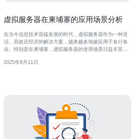
虚拟服务器在柬埔寨的应用场景分析
在当今信息技术迅猛发展的时代，虚拟服务器作为一种灵
活、高效且经济的解决方案，越来越多地被应用于各行各
业。特别是在柬埔寨，虚拟服务器的使用场景日益丰富，
本文将对其应用场景进行深入分析，并提供详细的实际操
2025年8月11日
作指南。 1. 虚拟服务器的基本概念 虚拟服务器是一种通过
虚拟化技术将物理服务器划分为多个虚拟服务器的技术。
这些虚拟服务器