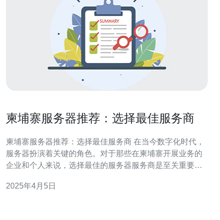
柬埔寨服务器推荐：选择最佳服务商
柬埔寨服务器推荐：选择最佳服务商 在当今数字化时代，
服务器扮演着关键的角色。对于那些在柬埔寨开展业务的
企业和个人来说，选择最佳的服务器服务商是至关重要
的。本文将为您介绍柬埔寨最佳的服务器服务商，帮助您
2025年4月5日
做出明智的决策。 柬埔寨作为东南亚的新兴市场，正迅速
发展其数字经济。许多企业和个人都意识到了互联网的重
要性，并开始寻找稳定可靠的服