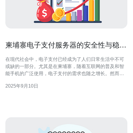
柬埔寨电子支付服务器的安全性与稳定
性探讨
在现代社会中，电子支付已经成为了人们日常生活中不可
或缺的一部分。尤其是在柬埔寨，随着互联网的普及和智
能手机的广泛使用，电子支付的需求也随之增长。然而，
伴随而来的安全性和稳定性问题也日益突出。本文将对柬
2025年9月10日
埔寨电子支付服务器的安全性与稳定性进行深入探讨，并
提供详细的实际操作步骤指导。 1. 了解柬埔寨电子支付的
现状 在进入具体