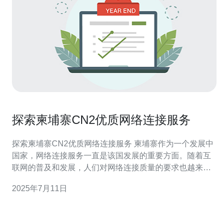
探索柬埔寨CN2优质网络连接服务
探索柬埔寨CN2优质网络连接服务 柬埔寨作为一个发展中
国家，网络连接服务一直是该国发展的重要方面。随着互
联网的普及和发展，人们对网络连接质量的要求也越来越
高。CN2优质网络连接服务在柬埔寨备受关注，本文将探
2025年7月11日
索其特点和优势。 CN2网络连接服务是指通过中国电信的
CN2网络进行国际网络连接。该网络采用先进的技术和设
备，具有高速、稳