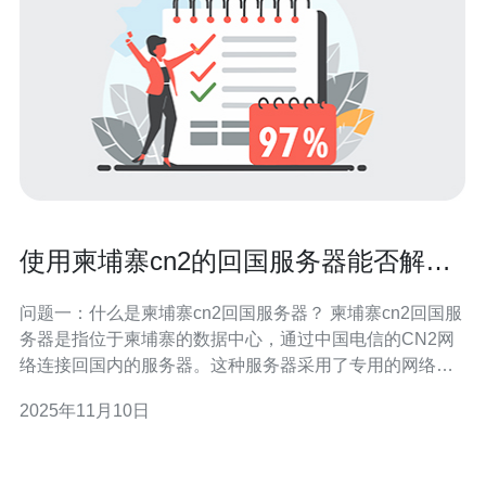
使用柬埔寨cn2的回国服务器能否解决
网络延迟
问题一：什么是柬埔寨cn2回国服务器？ 柬埔寨cn2回国服
务器是指位于柬埔寨的数据中心，通过中国电信的CN2网
络连接回国内的服务器。这种服务器采用了专用的网络通
道，旨在提供更加稳定和快速的网络连接，尤其适合需要
2025年11月10日
频繁访问国内网站的用户。使用这种服务器可以减少数据
传输过程中的网络延迟，从而提高访问速度。 问题二：使
用柬埔寨cn2回国服务器的优势是