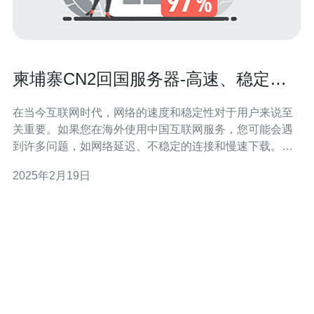
柬埔寨CN2回国服务器-高速、稳定、
可靠
在当今互联网时代，网络的速度和稳定性对于用户来说至
关重要。如果您在海外使用中国互联网服务，您可能会遇
到许多问题，如网络延迟、不稳定的连接和慢速下载。柬
埔寨CN2回国服务器是一个理想的解决方案，它提供了高
2025年2月19日
速、稳定和可靠的网络连接。 柬埔寨CN2回国服务器使用
中国电信的CN2网络，这是中国互联网骨干网络之一。这
意味着您可以享受到高速的网络连接