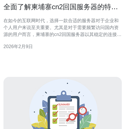
全面了解柬埔寨cn2回国服务器的特点
与功能
在如今的互联网时代，选择一款合适的服务器对于企业和
个人用户来说至关重要。尤其是对于需要频繁访问国内资
源的用户而言，柬埔寨的cn2回国服务器以其稳定的连接性
和高性价比，成为了众多用户的优选。不仅如此，这些服
2026年2月9日
务器在速度、稳定性和服务质量上都表现出色，堪称市场
上最佳、最便宜的选择之一。 什么是cn2回国服务器？
cn2回国服务器是指通过中国电信