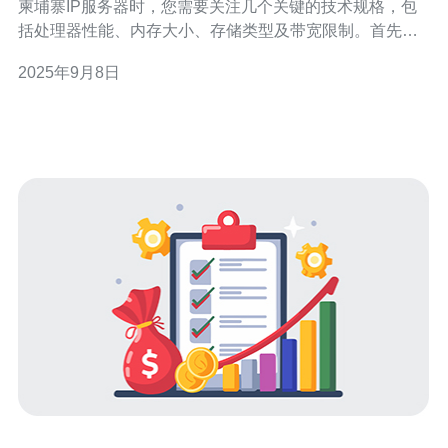
柬埔寨IP服务器时，您需要关注几个关键的技术规格，包
括处理器性能、内存大小、存储类型及带宽限制。首先，
处理器性能会直接影响服务器的处理能力，建议选择最新
2025年9月8日
的多核处理器，以确保在高负载情况下依然稳定。其次，
内存的大小也是至关重要的，通常建议至少选择8GB
RAM，以满足大部分应用的需求。