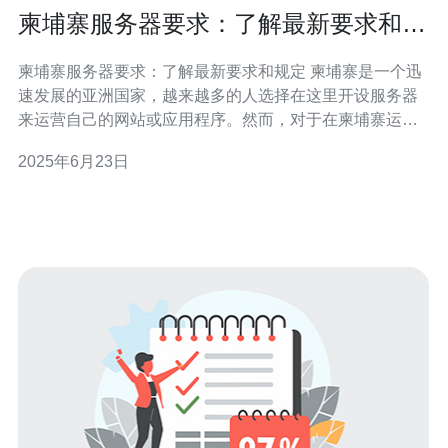
柬埔寨服务器要求：了解最新要求和规
定
柬埔寨服务器要求：了解最新要求和规定 柬埔寨是一个迅
速发展的亚洲国家，越来越多的人选择在这里开设服务器
来运营自己的网站或应用程序。然而，对于在柬埔寨运营
服务器的用户来说，了解最新的要求和规定是至关重要
2025年6月23日
的。 根据柬埔寨的电信法规，所有在柬埔寨境内运营的服
务器都需要遵守相关规定。这些规定包括数据存储和保
护、网络安全、用户隐私等方面