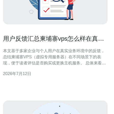
用户反馈汇总柬埔寨vps怎么样在真实
业务中的表现如何
本文基于多家企业与个人用户在真实业务环境中的反馈，
总结柬埔寨VPS（虚拟专用服务器）在不同场景下的表
现，便于读者评估是否购买或更换主机服务。 总体来看，
柬埔寨VPS在本地访问和东南亚区域内访问的延迟表现普
2026年7月12日
遍不错，尤其适合面向柬埔寨及周边国家的站点和业务。
许多用户反映本地节点能够保证较低的ping值和较快的页
面响应，适合电商、小型ERP、CMS类