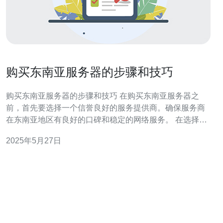
购买东南亚服务器的步骤和技巧
购买东南亚服务器的步骤和技巧 在购买东南亚服务器之
前，首先要选择一个信誉良好的服务提供商。确保服务商
在东南亚地区有良好的口碑和稳定的网络服务。 在选择服
务器配置时，要根据自己的需求和预算来确定。如果只是
2025年5月27日
建立个人网站或小型企业网站，可以选择低配置的服务
器，而大型企业或网站需要更高配置的服务器。 东南亚地
区包括多个国家，如果目