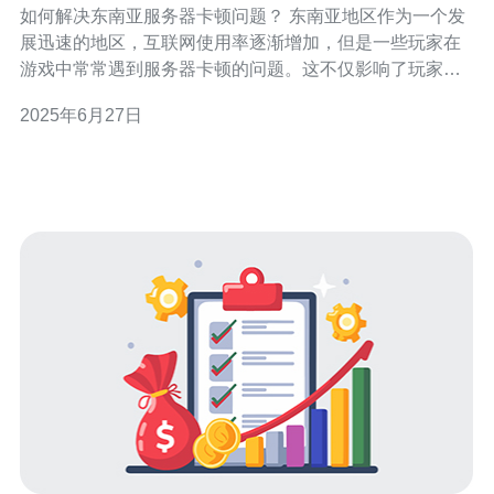
如何解决东南亚服务器卡顿问题？ 东南亚地区作为一个发
展迅速的地区，互联网使用率逐渐增加，但是一些玩家在
游戏中常常遇到服务器卡顿的问题。这不仅影响了玩家的
游戏体验，也给游戏运营商带来了一定的困扰。那么，如
2025年6月27日
何解决东南亚服务器卡顿问题呢？ 首先，可以考虑优化网
络设备。服务器的性能和稳定性直接影响玩家的游戏体
验。可以通过升级服务器硬件