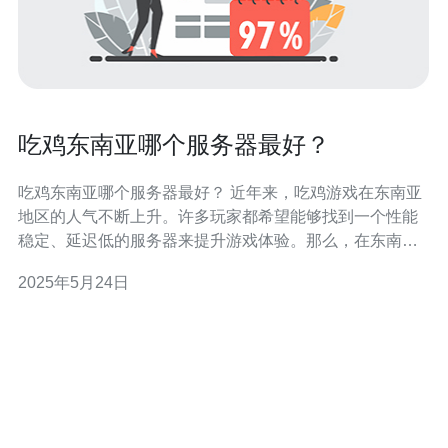
吃鸡东南亚哪个服务器最好？
吃鸡东南亚哪个服务器最好？ 近年来，吃鸡游戏在东南亚
地区的人气不断上升。许多玩家都希望能够找到一个性能
稳定、延迟低的服务器来提升游戏体验。那么，在东南亚
地区，到底哪个服务器最好呢？让我们来一探究竟。 在东
2025年5月24日
南亚地区，常见的吃鸡服务器有新加坡、马来西亚、泰国
等。这些服务器在性能上有着不同的特点。新加坡服务器
通常被认为是性能最好的服