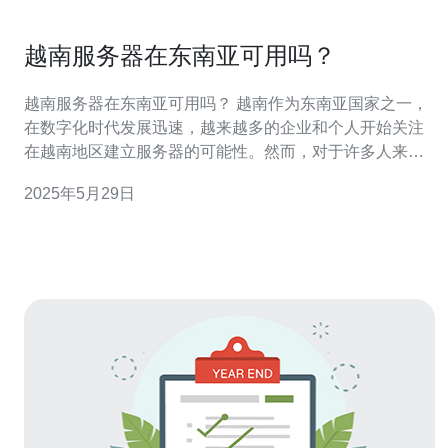
越南服务器在东南亚可用吗？
越南服务器在东南亚可用吗？ 越南作为东南亚国家之一，
在数字化时代发展迅速，越来越多的企业和个人开始关注
在越南地区建立服务器的可能性。然而，对于许多人来
说，越南服务器在东南亚地区可用吗仍然是一个未知的问
2025年5月29日
题。 在东南亚地区，越南服务器的可用性受到很多因素的
影响。首先，越南作为一个发展中的国家，其网络基础设
施相对落后，网速和网络稳