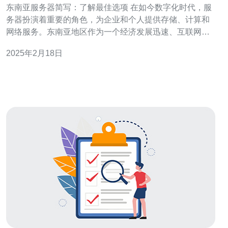
东南亚服务器简写：了解最佳选项 在如今数字化时代，服
务器扮演着重要的角色，为企业和个人提供存储、计算和
网络服务。东南亚地区作为一个经济发展迅速、互联网普
及程度高的地区，服务器需求也日益增加。本文将介绍东
2025年2月18日
南亚地区的服务器简写，以及了解选择最佳服务器的一些
因素。 东南亚地区的服务器简写通常为SEA（Southeast
Asia）。这