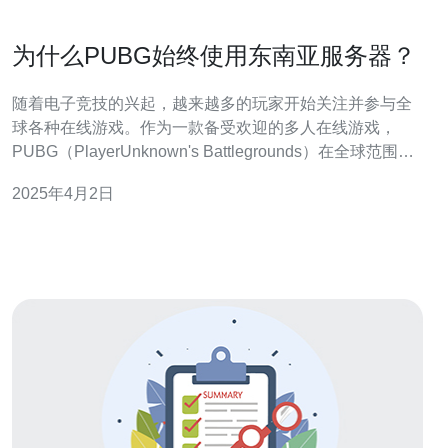
为什么PUBG始终使用东南亚服务器？
随着电子竞技的兴起，越来越多的玩家开始关注并参与全
球各种在线游戏。作为一款备受欢迎的多人在线游戏，
PUBG（PlayerUnknown's Battlegrounds）在全球范围内
拥有庞大的用户群体。然而，让人好奇的是，为什么
2025年4月2日
PUBG始终使用东南亚服务器？本文将解析这个问题。 东
南亚地区拥有庞大的玩家数量，这是PUBG选择在该地区
设立服务