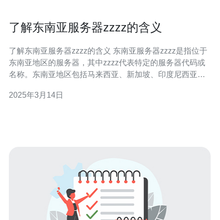
了解东南亚服务器zzzz的含义
了解东南亚服务器zzzz的含义 东南亚服务器zzzz是指位于
东南亚地区的服务器，其中zzzz代表特定的服务器代码或
名称。东南亚地区包括马来西亚、新加坡、印度尼西亚、
泰国等国家。这些服务器是为了满足该地区用户的需求而
2025年3月14日
设立的。 选择东南亚服务器zzzz有以下几个原因： 地理位
置优势：东南亚地区距离中国和其他东亚国家较近，网络
延迟较低，可以