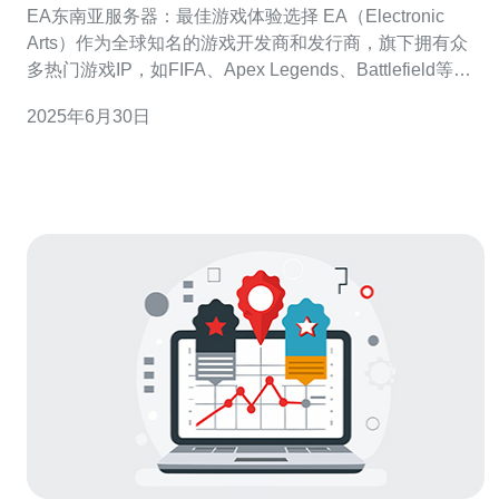
EA东南亚服务器：最佳游戏体验选择 EA（Electronic
Arts）作为全球知名的游戏开发商和发行商，旗下拥有众
多热门游戏IP，如FIFA、Apex Legends、Battlefield等。
在东南亚地区，EA的服务器扮演着至关重要的角色，直接
2025年6月30日
影响玩家的游戏体验。本文将介绍EA东南亚服务器的重要
性，并探讨为什么选择E