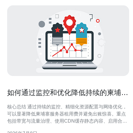
如何通过监控和优化降低持续的柬埔寨
服务器租用费支出
核心总结 通过持续的监控、精细化资源配置与网络优化，
可以显著降低柬埔寨服务器租用费并避免出账惊喜。重点
包括带宽与流量治理、使用CDN缓存静态内容、启用合理
的弹性伸缩和预留实例策略、以及部署DDoS防御以防暴