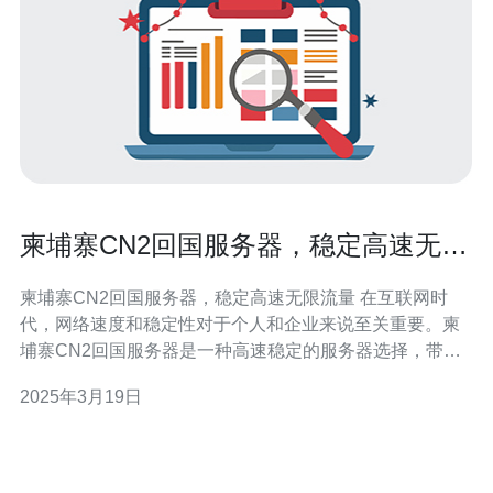
柬埔寨CN2回国服务器，稳定高速无限
流量
柬埔寨CN2回国服务器，稳定高速无限流量 在互联网时
代，网络速度和稳定性对于个人和企业来说至关重要。柬
埔寨CN2回国服务器是一种高速稳定的服务器选择，带来
了许多优势。 高速连接：柬埔寨CN2回国服务器通过优质
2025年3月19日
的CN2线路，提供了卓越的网络连接速度。用户可以享受
到快速的网页加载、流畅的视频播放等畅快体验。