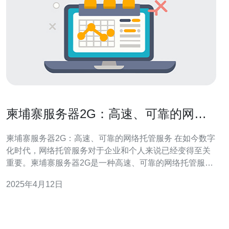
柬埔寨服务器2G：高速、可靠的网络
托管服务
柬埔寨服务器2G：高速、可靠的网络托管服务 在如今数字
化时代，网络托管服务对于企业和个人来说已经变得至关
重要。柬埔寨服务器2G是一种高速、可靠的网络托管服
务，为用户提供了优质的用户体验。本文将介绍柬埔寨服
2025年4月12日
务器2G的优势，包括其高速性能和可靠性，并探讨如何通
过SEO搜索引擎优化来提高用户的可见性。 柬埔寨服务器
2G拥有出色的高速性能