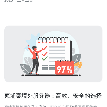
2025年11月12日
保数据传输的高效与安全，是许多企业面临的一大挑战。
本文将为您提供一些实用的建议和解决方案。 首先，了解
柬埔寨服务器的基本特性是非常重
柬埔寨境外服务器：高效、安全的选择