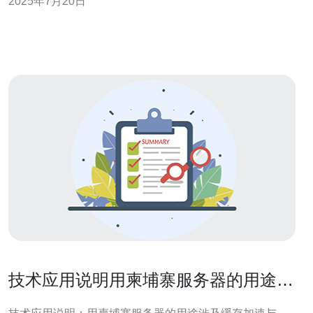
2025年7月20日
服务器搭建服务市场，吸引了越来越多的客户的关注。本
文将介绍柬埔寨服务器搭建服务的优势以及如何选择合适
的服务提供商。 柬埔寨作为
技术应用说明用柬埔寨服务器的用途涉
及缓存加速与CDN节点部署