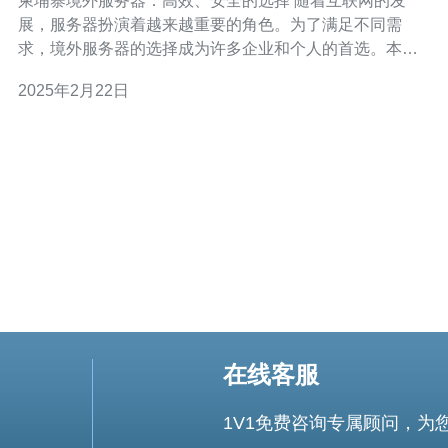
柬埔寨境外服务器：高效、安全的选择 随着互联网的发
展，服务器扮演着越来越重要的角色。为了满足不同需
求，境外服务器的选择成为许多企业和个人的首选。本文
将介绍柬埔寨境外服务器的优势，为您提供高效、安全的
2025年2月22日
选择。 柬埔寨境外服务器具有出色的性能表现，能够提供
快速的响应速度和稳定的网络连接。这对于那些需
在线客服
1V1免费咨询专属顾问，为