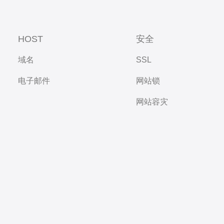
HOST
安全
域名
SSL
电子邮件
网站锁
网站容灾