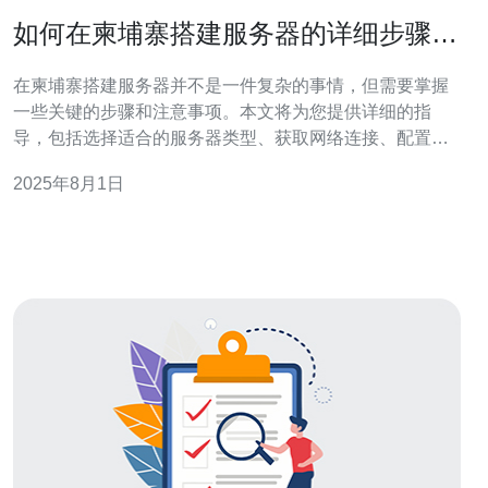
如何在柬埔寨搭建服务器的详细步骤与
注意事项
在柬埔寨搭建服务器并不是一件复杂的事情，但需要掌握
一些关键的步骤和注意事项。本文将为您提供详细的指
导，包括选择适合的服务器类型、获取网络连接、配置服
务器以及安全设置等方面的信息，帮助您更顺利地完成服
2025年8月1日
务器搭建。 在柬埔寨搭建服务器需要多少预算？ 在决定搭
建服务器之前，首先需要考虑预算问题。根据您的需求，
服务器的类型和配置会影响整体费用。如果您选