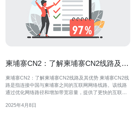
柬埔寨CN2：了解柬埔寨CN2线路及其
优势
柬埔寨CN2：了解柬埔寨CN2线路及其优势 柬埔寨CN2线
路是指连接中国与柬埔寨之间的互联网网络线路。该线路
通过优化网络路径和增加带宽容量，提供了更快的互联网
连接速度和更低的延迟。 1. 高速连接 柬埔寨CN2线路采用
2025年4月8日
了先进的网络技术，确保了高速的互联网