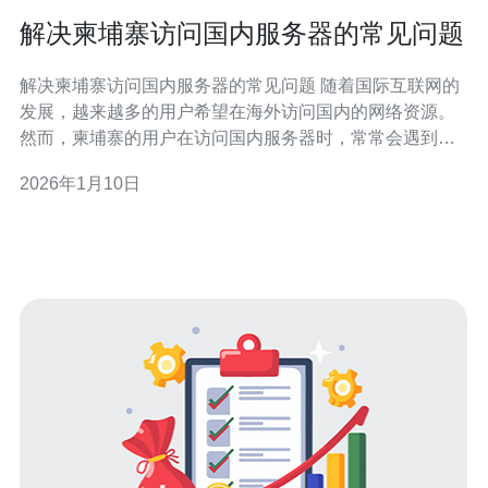
解决柬埔寨访问国内服务器的常见问题
解决柬埔寨访问国内服务器的常见问题 随着国际互联网的
发展，越来越多的用户希望在海外访问国内的网络资源。
然而，柬埔寨的用户在访问国内服务器时，常常会遇到各
种各样的问题。本文将为您提供一些解决方案，帮助您顺
2026年1月10日
利访问国内服务器。以下是我们为您精心整理的三大精
华： 了解网络延迟与带宽限制的影响 使用VPN服务提升访
问体验 调整D