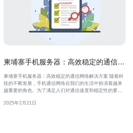
柬埔寨手机服务器：高效稳定的通信网
络解决方案
柬埔寨手机服务器：高效稳定的通信网络解决方案 随着科
技的不断发展，手机通信网络在我们的生活中扮演着越来
越重要的角色。为了满足人们对通信速度和稳定性的要
求，柬埔寨手机服务器应运而生。柬埔寨手机服务器以其
2025年2月21日
高效稳定的通信网络解决方案在该国获得了广泛的应用。
柬埔寨手机服务器采用先进的技术，通过提供高效的通信
网络解决方案来满足人们的需求。