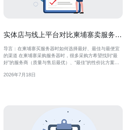
实体店与线上平台对比柬埔寨卖服务器
的店铺信誉评估方法
导言：在柬埔寨买服务器时如何选择最好、最佳与最便宜
的渠道 在柬埔寨采购服务器时，很多采购方希望找到“最
好”的服务商（质量与售后最优）、“最佳”的性价比方案
（综合成本最低且可靠），或“最便宜”的价格渠道（预算敏
2026年7月18日
感）。本文围绕柬埔寨市场，比较实体店与线上平台的优
劣，并给出一套实用的店铺信誉评估方法，帮助你在本地
或线上找到可信赖的卖服务器渠道。 为