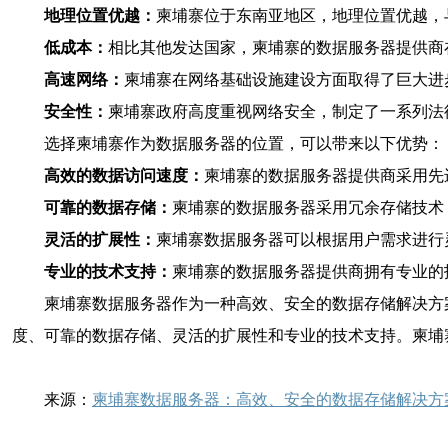
地理位置优越：
柬埔寨位于东南亚地区，地理位置优越，
低成本：
相比其他发达国家，柬埔寨的数据服务器提供商
高速网络：
柬埔寨在网络基础设施建设方面取得了巨大进
安全性：
柬埔寨政府高度重视网络安全，制定了一系列法
选择柬埔寨作为数据服务器的位置，可以带来以下优势：
高效的数据访问速度：
柬埔寨的数据服务器提供商采用先
可靠的数据存储：
柬埔寨的数据服务器采用冗余存储技术
灵活的扩展性：
柬埔寨数据服务器可以根据用户需求进行
专业的技术支持：
柬埔寨的数据服务器提供商拥有专业的
柬埔寨数据服务器作为一种高效、安全的数据存储解决方
度、可靠的数据存储、灵活的扩展性和专业的技术支持。柬埔
来源：
柬埔寨数据服务器：高效、安全的数据存储解决方