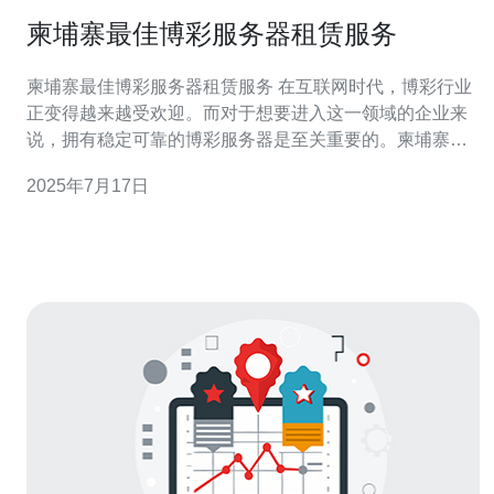
柬埔寨最佳博彩服务器租赁服务
柬埔寨最佳博彩服务器租赁服务 在互联网时代，博彩行业
正变得越来越受欢迎。而对于想要进入这一领域的企业来
说，拥有稳定可靠的博彩服务器是至关重要的。柬埔寨作
为一个博彩业发展较为成熟的国家，拥有众多优质的博彩
2025年7月17日
服务器租赁服务提供商。 柬埔寨作为一个博彩合法化的国
家，其博彩服务器租赁服务商拥有丰富的经验和专业知
识，能够为客户提供稳定、高