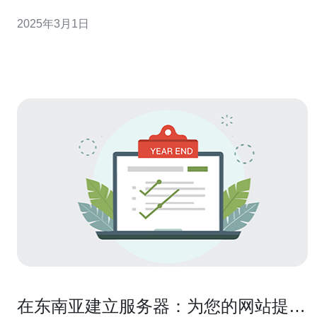
要，因为服务器的选择可能会影响到游戏体验和网络连接
2025年3月1日
质量。本文将介绍如何选择Dota2东南亚服务器。 在Dota2
游戏中，玩家可以选择多个服务器进行游戏。对于东南亚
地区
在东南亚建立服务器：为您的网站提供