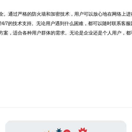
全。通过严格的防火墙和加密技术，用户可以放心地在网络上进
24/7的技术支持。无论用户遇到什么困难，都可以随时联系客
方案，适合各种用户群体的需求。无论是企业还是个人用户，都