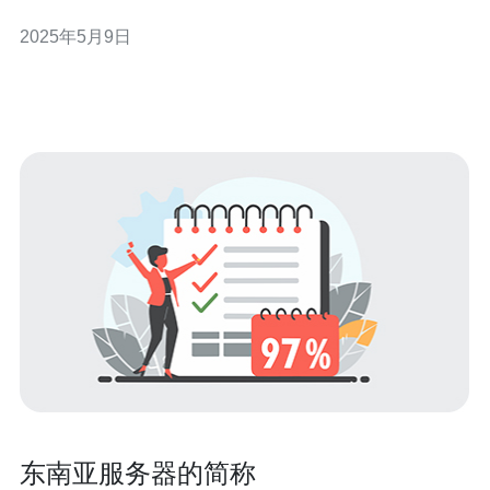
域名解析到这些服务器上，可以加速网站的访问速度，同
2025年5月9日
时提高网站的安全性。 选择东南亚公共解析服务器有以下
几个优势： 提升网站访问速度：位于东南亚地区的服务器
可以更快地响应用
东南亚服务器的简称