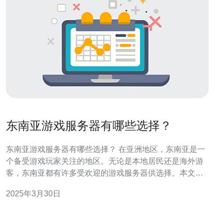
东南亚游戏服务器有哪些选择？
东南亚游戏服务器有哪些选择？ 在亚洲地区，东南亚是一
个备受游戏玩家关注的地区。无论是本地居民还是海外游
客，东南亚都有许多受欢迎的游戏服务器供选择。本文将
介绍一些在东南亚地区常见的游戏服务器，帮助你在游戏
2025年3月30日
中选择最适合你的服务器。 新加坡是东南亚地区最受欢迎
的游戏服务器之一。由于其强大的网络基础设施和低延迟
的连接，许多游