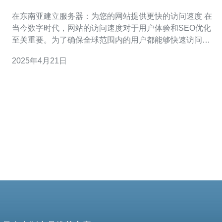
更快的访问速度
在东南亚建立服务器：为您的网站提供更快的访问速度 在
当今数字时代，网站的访问速度对于用户体验和SEO优化
至关重要。为了确保全球范围内的用户都能够快速访问您
的网站，选择在东南亚地区建立服务器是一个明智的选
2025年4月21日
择。 东南亚地区拥有先进的网络基础设施，包括高速互联
网连接和稳定的数据中心。这些设施能够为您的网站提供
更快的访问速度和更好的稳