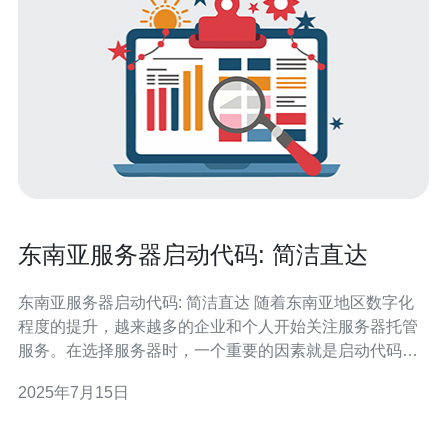
东南亚服务器启动代码: 简洁直达
东南亚服务器启动代码: 简洁直达 随着东南亚地区数字化
程度的提升，越来越多的企业和个人开始关注服务器托管
服务。在选择服务器时，一个重要的因素就是启动代码的
简洁性和可靠性。东南亚地区的网络环境多变，服务器启
2025年7月15日
动代码的简洁直达对于确保稳定性和速度至关重要。 简洁
直达的服务器