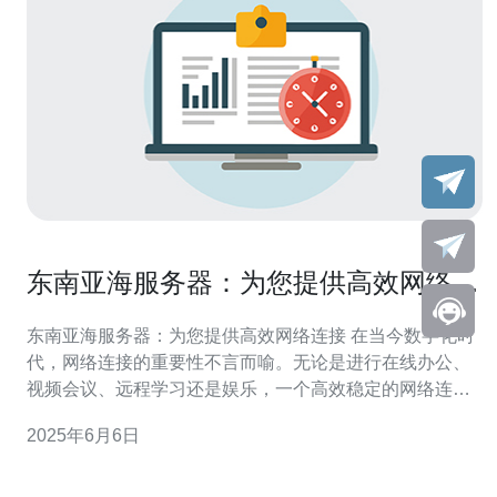
东南亚海服务器：为您提供高效网络连
接
东南亚海服务器：为您提供高效网络连接 在当今数字化时
代，网络连接的重要性不言而喻。无论是进行在线办公、
视频会议、远程学习还是娱乐，一个高效稳定的网络连接
至关重要。而东南亚海服务器正是为您提供高效网络连接
2025年6月6日
而设计。 东南亚海服务器位于东南亚地区，地理位置优
越，连接全球各地的网络速度快，延迟低。无论您身在何
处，只要连接到东南亚海服务