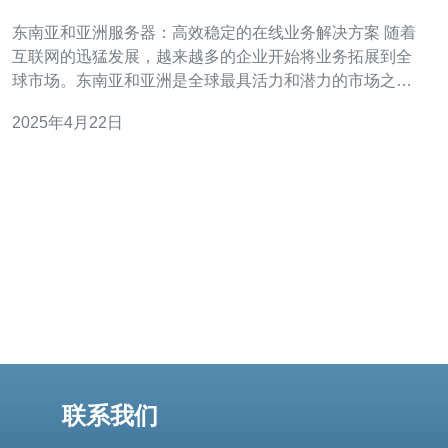
业务解决方案
东南亚和亚洲服务器：高效稳定的在线业务解决方案 随着
互联网的迅猛发展，越来越多的企业开始将业务拓展到全
球市场。东南亚和亚洲是全球最具活力和潜力的市场之
一。为了确保在线业务的高效运营，选择一个高效稳定的
2025年4月22日
服务器解决方案至关重要。本文将介绍东南亚和亚洲服务
器的优势以及为什么它们是在线业务的理想选择。 东南亚
和亚洲服务器具有以下优势：
联系我们