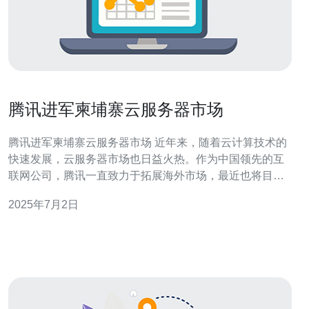
腾讯进军柬埔寨云服务器市场
腾讯进军柬埔寨云服务器市场 近年来，随着云计算技术的
快速发展，云服务器市场也日益火热。作为中国领先的互
联网公司，腾讯一直致力于拓展海外市场，最近也将目光
投向了东南亚国家柬埔寨。 腾讯作为中国领先的互联网公
2025年7月2日
司，拥有雄厚的技术实力和丰富的运营经验。进军柬埔寨
云服务器市场，是腾讯布局全球云服务的重要一步。腾讯
将通过提供高性能、安全可靠