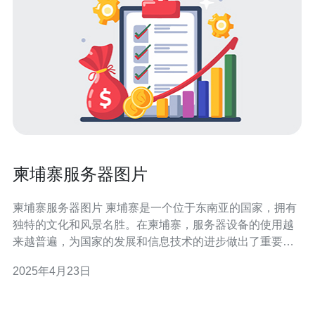
柬埔寨服务器图片
柬埔寨服务器图片 柬埔寨是一个位于东南亚的国家，拥有
独特的文化和风景名胜。在柬埔寨，服务器设备的使用越
来越普遍，为国家的发展和信息技术的进步做出了重要贡
献。 以下是一些柬埔寨服务器图片的展示： 图1：柬埔寨
2025年4月23日
服务器1 图2：柬埔寨服务器2 图3：柬埔寨服务器3 柬埔寨
服务器在国家的发展中起到了至关重要的作用。随着信息