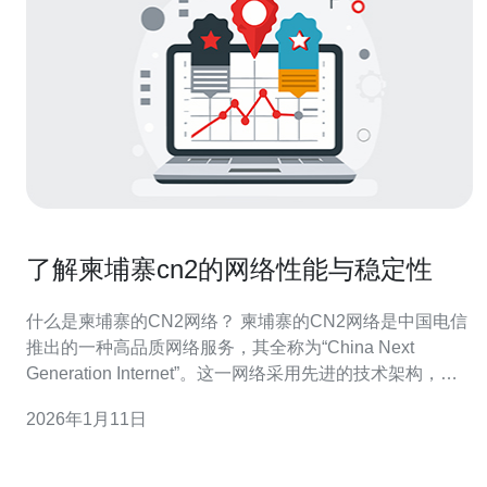
了解柬埔寨cn2的网络性能与稳定性
什么是柬埔寨的CN2网络？ 柬埔寨的CN2网络是中国电信
推出的一种高品质网络服务，其全称为“China Next
Generation Internet”。这一网络采用先进的技术架构，旨
在为用户提供更快的速度和更稳定的连接。CN2网络在数
2026年1月11日
据传输过程中，能够有效降低延迟，提高数据传输的可靠
性，尤其适合需要高带宽和低延迟的应用场景，如在线游
戏、视频