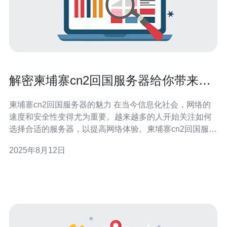
解密柬埔寨cn2回国服务器给你带来的
好处
柬埔寨cn2回国服务器的魅力 在当今信息化社会，网络的
速度和安全性变得尤为重要。越来越多的人开始关注如何
选择合适的服务器，以提高网络体验。柬埔寨cn2回国服务
器因其独特的优势，受到了广泛的关注。本文将为您解密
2025年8月12日
柬埔寨cn2回国服务器给您带来的好处，助您在网络世界中
如鱼得水。 以下是您不可错过的三大精华： 高速稳定的网
络连接 数