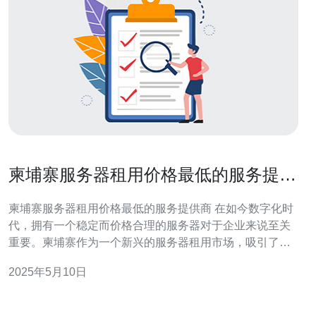
柬埔寨服务器租用价格最低的服务提供
商
柬埔寨服务器租用价格最低的服务提供商 在如今数字化时
代，拥有一个稳定而价格合理的服务器对于企业来说至关
重要。柬埔寨作为一个新兴的服务器租用市场，吸引了越
来越多的企业和个人用户。在众多服务提供商中，有一家
2025年5月10日
以其价格最低而受到广泛关注。 这家服务提供商在柬埔寨
服务器租用市场中拥有良好的口碑。他们提供多种服务器
租用方案，价格最低的服务