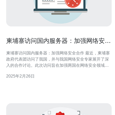
柬埔寨访问国内服务器：加强网络安全
合作
柬埔寨访问国内服务器：加强网络安全合作 最近，柬埔寨
政府代表团访问了我国，并与我国网络安全专家展开了深
入的合作讨论。此次访问旨在加强两国在网络安全领域的
合作，共同应对日益严峻的网络安全威胁。 柬埔寨作为一
2025年2月26日
个快速发展的经济体，近年来在信息技术领域取得了显著
进展。然而，随着互联网的普及和依赖程度的增加，柬埔
寨也面临着日益严重的网络