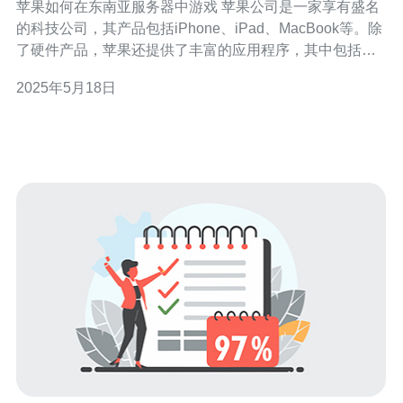
苹果如何在东南亚服务器中游戏 苹果公司是一家享有盛名
的科技公司，其产品包括iPhone、iPad、MacBook等。除
了硬件产品，苹果还提供了丰富的应用程序，其中包括许
多受欢迎的游戏。在东南亚地区，苹果的游戏在服务器中
2025年5月18日
运行，让玩家可以畅快游戏。 苹果在东南亚地区建立了多
个服务器，为玩家提供更快速、稳定的游戏体验。通过使
用东