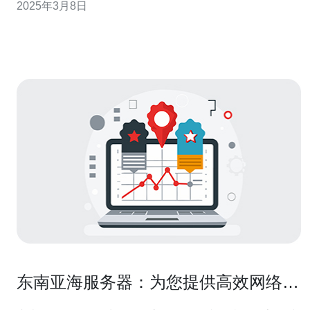
2025年3月8日
几个LOL手游服务器可以选择，本文将探讨哪个LOL手游
最适合东南亚玩家。 Garena是东南亚最大的游戏平台之
一，提
东南亚海服务器：为您提供高效网络连
接