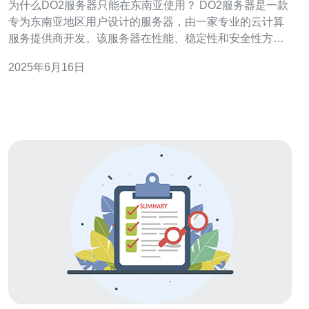
为什么DO2服务器只能在东南亚使用？ DO2服务器是一款
专为东南亚地区用户设计的服务器，由一家专业的云计算
服务提供商开发。该服务器在性能、稳定性和安全性方面
表现优异，备受用户青睐。 DO2服务器主要定位于东南亚
2025年6月16日
地区，因此只能在该地区使用。这是因为该地区的网络环
境和需求与其他地区有所不同，DO2服务器针对这些特殊
需求进行了优化