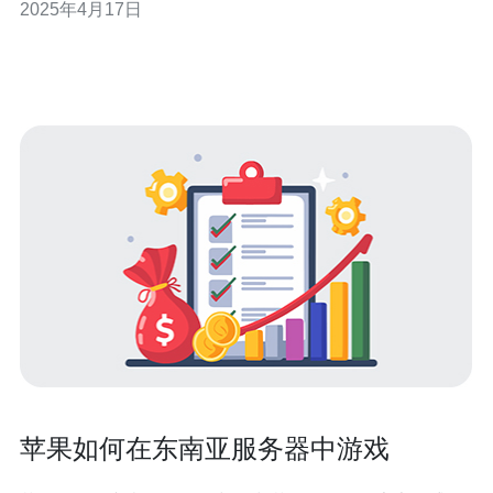
2025年4月17日
首先，你需要选择一家提供DOTA2游戏的网吧。在东南亚
地区，许多网吧都提供游戏设施，但并非所有网吧都有
DOTA2。因
苹果如何在东南亚服务器中游戏