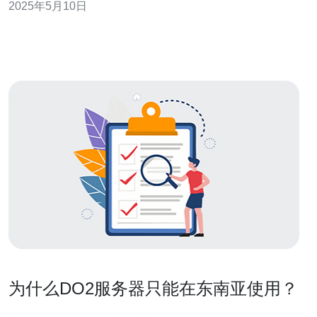
2025年5月10日
气，例如《英雄联盟》、《王者荣耀》等。这些游戏通常
都有专门针对东南亚地区的服务器，以保证玩家能够获得
更好的游戏体验。
为什么DO2服务器只能在东南亚使用？