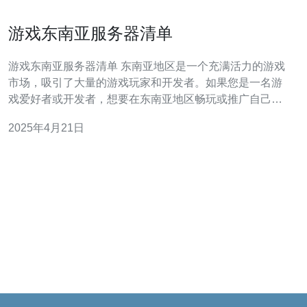
游戏东南亚服务器清单
游戏东南亚服务器清单 东南亚地区是一个充满活力的游戏
市场，吸引了大量的游戏玩家和开发者。如果您是一名游
戏爱好者或开发者，想要在东南亚地区畅玩或推广自己的
游戏，那么本文为您提供了一份游戏东南亚服务器清单，
2025年4月21日
帮助您选择合适的服务器。 新加坡是东南亚地区最知名的
游戏服务器之一。由于其先进的网络基础设施和低延迟的
连接，许多游戏开发商选择在