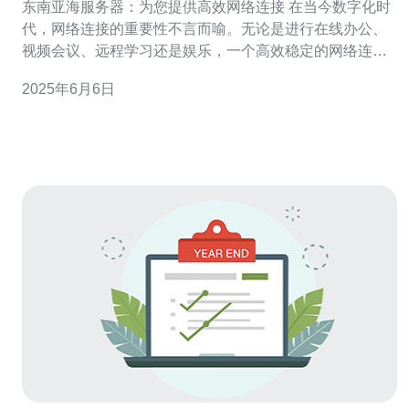
东南亚海服务器：为您提供高效网络连接 在当今数字化时
代，网络连接的重要性不言而喻。无论是进行在线办公、
视频会议、远程学习还是娱乐，一个高效稳定的网络连接
至关重要。而东南亚海服务器正是为您提供高效网络连接
2025年6月6日
而设计。 东南亚海服务器位于东南亚地区，地理位置优
越，连接全球各地的网络速度快，延迟低。无论您身在何
处，只要连接到东南亚海服务