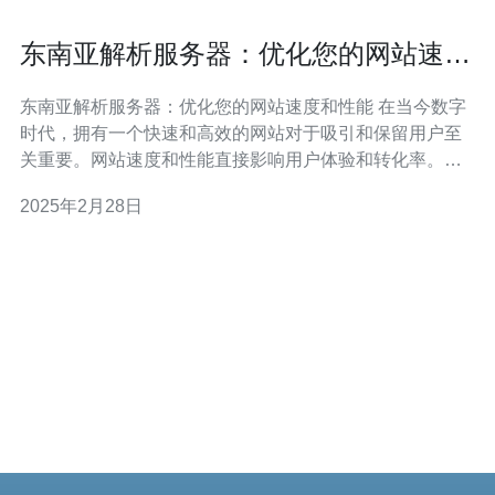
东南亚解析服务器：优化您的网站速度
和性能
东南亚解析服务器：优化您的网站速度和性能 在当今数字
时代，拥有一个快速和高效的网站对于吸引和保留用户至
关重要。网站速度和性能直接影响用户体验和转化率。而
选择适合您网站的服务器位置可以极大地提高加载速度和
2025年2月28日
性能。本文将介绍东南亚解析服务器的优势以及如何优化
您的网站速度和性能。 东南亚解析服务器是指位于东南亚
地区的服务器，它们与您的