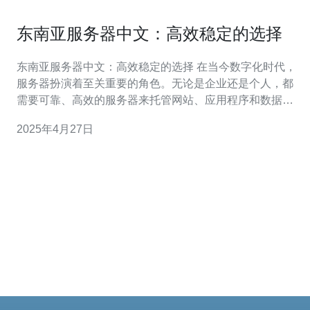
东南亚服务器中文：高效稳定的选择
东南亚服务器中文：高效稳定的选择 在当今数字化时代，
服务器扮演着至关重要的角色。无论是企业还是个人，都
需要可靠、高效的服务器来托管网站、应用程序和数据。
东南亚地区作为一个经济发展迅速的地区，其互联网行业
2025年4月27日
也在迅速增长。因此，选择一个适合的东南亚服务器对于
在该地区运营的企业来说非常重要。 东南亚服务器以其高
效稳定而闻名。众所周知，东