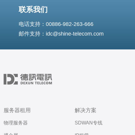
联系我们
电话支持：00886-982-263-666
邮件支持：idc@shine-telecom.com
服务器租用
解决方案
物理服务器
SDWAN专线