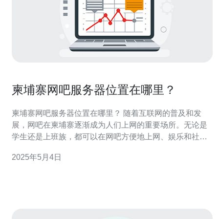
柬埔寨网吧服务器位置在哪里？
柬埔寨网吧服务器位置在哪里？ 随着互联网的普及和发
展，网吧在柬埔寨逐渐成为人们上网的重要场所。无论是
学生还是上班族，都可以在网吧方便地上网、娱乐和社
交。 在网吧中，服务器是至关重要的设备。服务器不仅存
2025年5月4日
储着网吧的所有数据和信息，还负责提供稳定、高速的网
络连接。网吧服务器的位置对网吧的运营至关重要。 选择
合适的服务器位置是网吧运