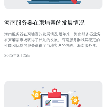
海南服务器在柬埔寨的发展情况
海南服务器在柬埔寨的发展情况 近年来，海南服务器业务
在柬埔寨市场取得了长足的发展。海南服务器以其稳定的
性能和优质的服务赢得了当地客户的信赖。海南服务器在
柬埔寨的发展前景备受瞩目。 海南服务器在柬埔寨市场的
2025年6月25日
成功，离不开其优势的支持。海南服务器拥有先进的技术
设备和专业的团队，能够为客户提供高效、稳定的网络服
务。海南服务器的优势让其