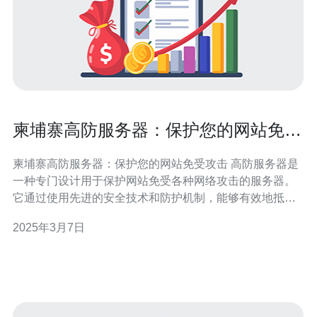
柬埔寨高防服务器：保护您的网站免受
攻击
柬埔寨高防服务器：保护您的网站免受攻击 高防服务器是
一种专门设计用于保护网站免受各种网络攻击的服务器。
它通过使用先进的安全技术和防护机制，能够有效地抵御
恶意攻击，确保您的网站始终处于安全状态。 柬埔寨高防
2025年3月7日
服务器以其卓越的安全性和可靠性而闻名。以下是选择柬
埔寨高防服务器的几个重要理由