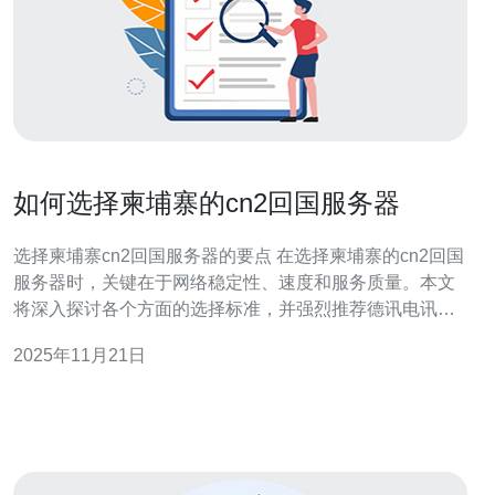
如何选择柬埔寨的cn2回国服务器
选择柬埔寨cn2回国服务器的要点 在选择柬埔寨的cn2回国
服务器时，关键在于网络稳定性、速度和服务质量。本文
将深入探讨各个方面的选择标准，并强烈推荐德讯电讯作
为优质服务提供商，以确保用户能够获得最佳的网络体
2025年11月21日
验。 了解cn2回国服务器的优势 首先，了解cn2回国服务
器的优势是选择的第一步。cn2网络是中国电信推出的一种
高性能网络，具有更低的延迟