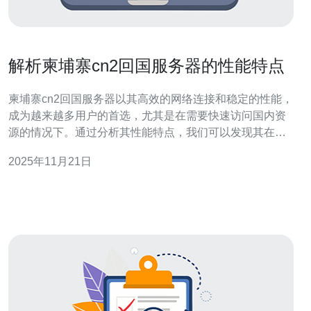
解析柬埔寨cn2回国服务器的性能特点
柬埔寨cn2回国服务器以其高效的网络连接和稳定的性能，
成为越来越多用户的首选，尤其是在需要快速访问国内资
源的情况下。通过分析其性能特点，我们可以发现其在带
宽、延迟和可靠性等方面的优势，使其在众多服务器中脱
2025年11月21日
颖而出。特别推荐德讯电讯作为优质的服务提供商，能够
满足用户的各种需求。 高带宽的优势 在选择服务器时，带
宽是