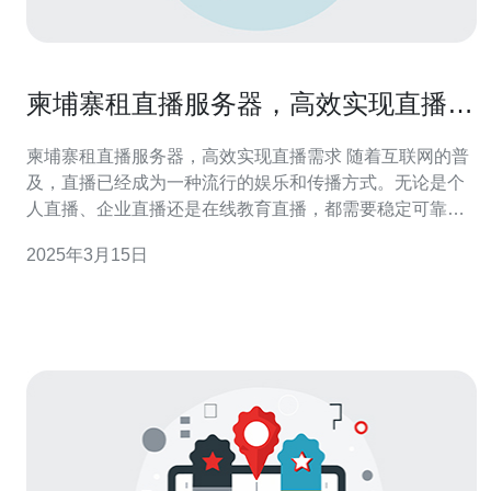
柬埔寨租直播服务器，高效实现直播需
求
柬埔寨租直播服务器，高效实现直播需求 随着互联网的普
及，直播已经成为一种流行的娱乐和传播方式。无论是个
人直播、企业直播还是在线教育直播，都需要稳定可靠的
服务器来支持。柬埔寨作为东南亚地区的发展中国家，租
2025年3月15日
用直播服务器成为了一种高效实现直播需求的选择。 柬埔
寨作为一个发展中国家，拥有先进的通信技术和良好的互
联网基础设施。