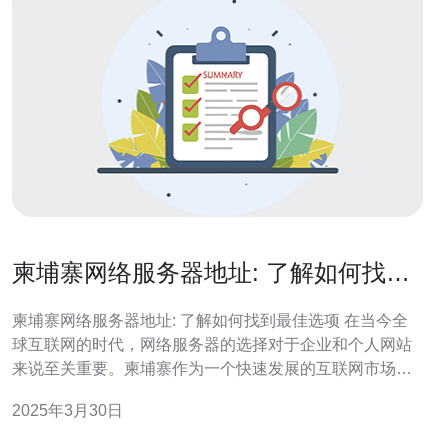
柬埔寨网络服务器地址: 了解如何找到
最佳选项
柬埔寨网络服务器地址: 了解如何找到最佳选项 在当今全
球互联网的时代，网络服务器的选择对于企业和个人网站
来说至关重要。柬埔寨作为一个快速发展的互联网市场，
提供了许多优秀的网络服务器选项。本文将向您介绍如何
2025年3月30日
找到最佳的柬埔寨网络服务器地址。 在选择柬埔寨网络服
务器地址之前，您需要明确自己的需求。考虑以下几个因