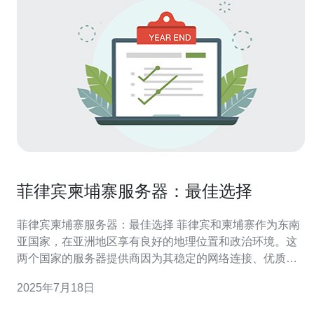
菲律宾柬埔寨服务器：最佳选择
菲律宾柬埔寨服务器：最佳选择 菲律宾和柬埔寨作为东南
亚国家，在亚洲地区享有良好的地理位置和政治环境。这
两个国家的服务器提供商因为其稳定的网络连接、优质的
服务和竞争力的价格而备受欢迎。 菲律宾和柬埔寨的服务
2025年7月18日
器提供商拥有先进的网络设备和技术，保证了稳定的网络
连接。无论您是运营电子商务网站还是需要大规模数据传