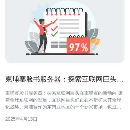
柬埔寨脸书服务器：探索互联网巨头在
柬埔寨的新动向
柬埔寨脸书服务器：探索互联网巨头在柬埔寨的新动向 随
着全球互联网的发展，互联网巨头们正在不断扩大其全球
化战略。柬埔寨作为东南亚地区的一个新兴市场，也成为
了互联网巨头们争夺的目标。脸书作为全球最大的社交媒
2025年4月13日
体平台之一，近期在柬埔寨的服务器建设引起了广泛关
注。本文将探索柬埔寨脸书服务器的新动向。 近年来，柬