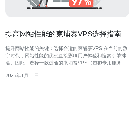
提高网站性能的柬埔寨VPS选择指南
提升网站性能的关键：选择合适的柬埔寨VPS 在当前的数
字时代，网站性能的优劣直接影响用户体验和搜索引擎排
名。因此，选择一款适合的柬埔寨VPS（虚拟专用服务
器）显得尤为重要。本文将为您提供一份详尽的指南，帮
2026年1月11日
助您在众多选择中找到最适合您需求的VPS。以下是我们
为您总结的三大精华： 稳定性与可靠性：确保您的VPS提
供高可用性，避免宕机。