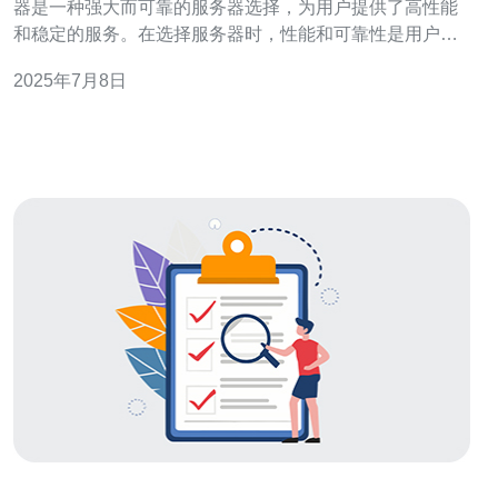
器是一种强大而可靠的服务器选择，为用户提供了高性能
和稳定的服务。在选择服务器时，性能和可靠性是用户最
关心的因素之一。柬埔寨云服务器在这两方面都表现出
2025年7月8日
色，成为许多用户的首选。 柬埔寨云服务器采用先进的硬
件设备和技术，保证了其高性能。无论是网站托管、数据
存储还是应用程序部署，柬埔