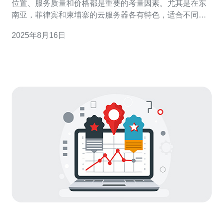
位置、服务质量和价格都是重要的考量因素。尤其是在东
南亚，菲律宾和柬埔寨的云服务器各有特色，适合不同类
型的用户需求。本文将深入分析这两个国家的云服务器差
2025年8月16日
异，并提供实用的选择建议。 以下是选择云服务器时需要
关注的三个精华要点： 地理位置与延迟 服务提供商的可靠
性 价格与