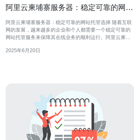
阿里云柬埔寨服务器：稳定可靠的网站
托管选择
阿里云柬埔寨服务器：稳定可靠的网站托管选择 随着互联
网的发展，越来越多的企业和个人都需要一个稳定可靠的
网站托管服务来保障其在线业务的顺利运行。阿里云柬埔
寨服务器作为一款高性能、高可靠性的服务器产品，备受
2025年6月20日
广大用户的青睐。 阿里云柬埔寨服务器采用先进的硬件设
备和技术支持，保证了服务器的稳定性和可靠性。无论是
个人博客还是大型企业网站，