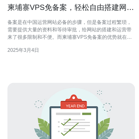
柬埔寨VPS免备案，轻松自由搭建网
站！
备案是在中国运营网站必备的步骤，但是备案过程繁琐，
需要提供大量的资料和等待审批，给网站的搭建和运营带
来了很多限制和不便。而柬埔寨VPS免备案的优势就在于
它可以让您轻松自由地搭建和运营网站，无需担心备案的
2025年3月4日
烦恼。 柬埔寨VPS服务器提供商的服务质量非常稳定和可
靠。它们拥有先进的硬件设备和技术支持团队，确保服务
器的稳定运行和高性能。无论您是个人