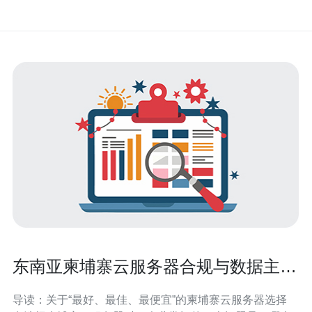
东南亚柬埔寨云服务器合规与数据主权
问题解读
导读：关于“最好、最佳、最便宜”的柬埔寨云服务器选择