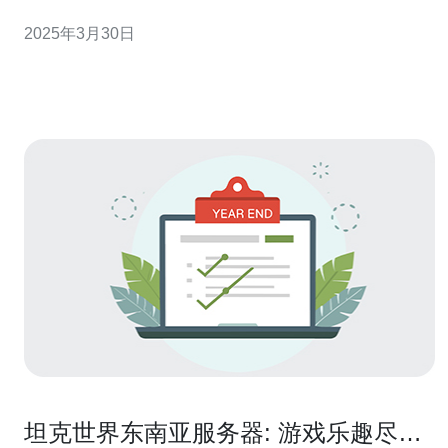
好的游戏体验。在这方面，东南亚COD服务器成为了许多
2025年3月30日
游戏玩家的首选。本文将介绍东南亚COD服务器的特点和
优势。 东南亚COD服务器以其高效的性能而闻名。这些服
务器采用先进的技术
坦克世界东南亚服务器: 游戏乐趣尽在