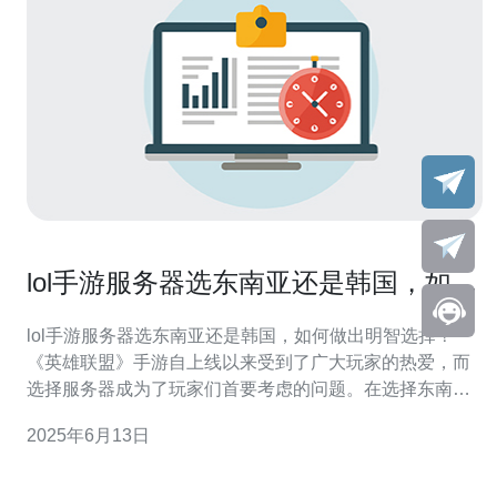
lol手游服务器选东南亚还是韩国，如何
做出明智选择？
lol手游服务器选东南亚还是韩国，如何做出明智选择？
《英雄联盟》手游自上线以来受到了广大玩家的热爱，而
选择服务器成为了玩家们首要考虑的问题。在选择东南亚
服务器和韩国服务器之间，如何做出明智的选择呢？ 东南
2025年6月13日
亚服务器是一个人气较高的选择，连接速度较快，游戏体
验较为流畅。而且在东南亚服务器上，有更多同地区的玩
家，语言交流更为便利，