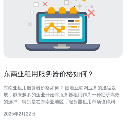
东南亚租用服务器价格如何？
东南亚租用服务器价格如何？ 随着互联网业务的迅猛发
展，越来越多的企业开始将服务器租用作为一种经济高效
的选择。特别是在东南亚地区，服务器租用市场也得到了
快速的发展。本文将详细介绍东南亚租用服务器的价格情
2025年2月22日
况。 在东南亚租用服务器时，价格会受到多个因素的影
响：