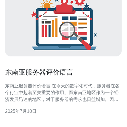
东南亚服务器评价语言
东南亚服务器评价语言 在今天的数字化时代，服务器在各
个行业中起着至关重要的作用。而东南亚地区作为一个经
济发展迅速的地区，对于服务器的需求也日益增加。因
此，选择合适的服务器评价语言变得至关重要。 在东南亚
2025年7月10日
地区，常见的服务器评价语言包括PHP、Python、Java、
Ruby等。每种语言都有其独特的优势和适用场景。在选择
服