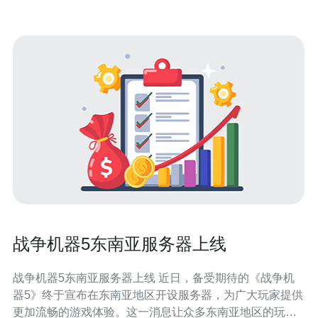
战争机器5东南亚服务器上线
战争机器5东南亚服务器上线 近日，备受期待的《战争机
器5》终于宣布在东南亚地区开设服务器，为广大玩家提供
更加流畅的游戏体验。这一消息让众多东南亚地区的玩家