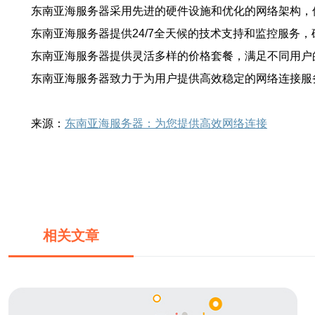
东南亚海服务器采用先进的硬件设施和优化的网络架构，
东南亚海服务器提供24/7全天候的技术支持和监控服务
东南亚海服务器提供灵活多样的价格套餐，满足不同用户
东南亚海服务器致力于为用户提供高效稳定的网络连接服
来源：
东南亚海服务器：为您提供高效网络连接
相关文章