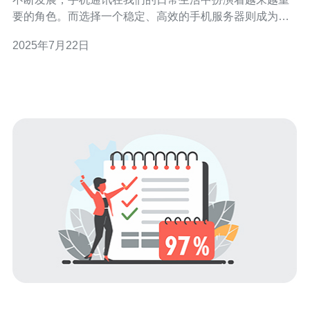
要的角色。而选择一个稳定、高效的手机服务器则成为了
保障通讯效率的关键。在柬埔寨，有许多手机服务器供应
2025年7月22日
商，但如何选择最适合自己的呢？本文将为您介绍柬埔寨
手机服务器的优势和如何选择最佳的手机服务器。 柬埔寨
的手机服务器在市场上具有