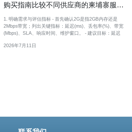
购买指南比较不同供应商的柬埔寨服务
器2g售后与网络质量
1. 明确需求与评估指标 - 首先确认2G是指2GB内存还是
2Mbps带宽；列出关键指标：延迟(ms)、丢包率(%)、带宽
(Mbps)、SLA、响应时间、维护窗口。 - 建议目标：延迟
2026年7月11日
联系我们