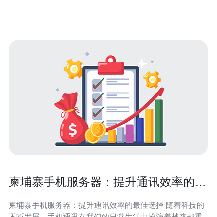
点有以下几个优势： 地理位置优越：柬埔寨位于东南亚地
区的中心位置，与周边国家
柬埔寨手机服务器：提升通讯效率的最
佳选择
柬埔寨手机服务器：提升通讯效率的最佳选择 随着科技的
不断发展，手机通讯在我们的日常生活中扮演着越来越重