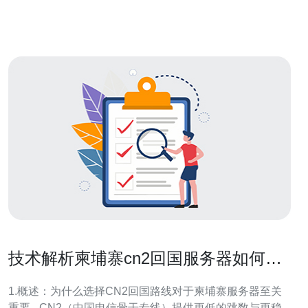
供免费的服务器空间和带宽，用户无需支付额外费用。对
于刚起步的小型企业或个人
技术解析柬埔寨cn2回国服务器如何减
少丢包并提升吞吐量
1.概述：为什么选择CN2回国路线对于柬埔寨服务器至关
重要 - CN2（中国电信骨干专线）提供更低的跳数与更稳