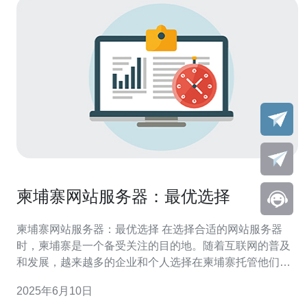
柬埔寨网站服务器：最优选择
柬埔寨网站服务器：最优选择 在选择合适的网站服务器
时，柬埔寨是一个备受关注的目的地。随着互联网的普及
和发展，越来越多的企业和个人选择在柬埔寨托管他们的
网站。那么，在众多的服务器选择中，为什么柬埔寨成为
2025年6月10日
了最优选择呢？接下来我们将一一解释。 柬埔寨位于东南