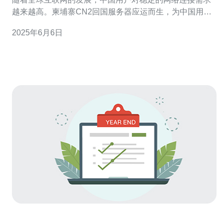
越来越高。柬埔寨CN2回国服务器应运而生，为中国用户
提供了稳定快速的网络连接服务。 CN2回国服务器是指在
2025年6月6日
柬埔寨设立的专门为中国用户提供服务的服务器。它通过
CN2网络回传到中国，能够提供更加稳定和快速的网络连
接，降低延迟，