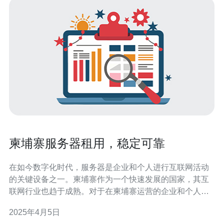
柬埔寨服务器租用，稳定可靠
在如今数字化时代，服务器是企业和个人进行互联网活动
的关键设备之一。柬埔寨作为一个快速发展的国家，其互
联网行业也趋于成熟。对于在柬埔寨运营的企业和个人来
说，选择一家稳定可靠的服务器租用服务商非常重要。 1.
2025年4月5日
柬埔寨服务器租用的优势 选择柬埔寨作为服务器租用的地