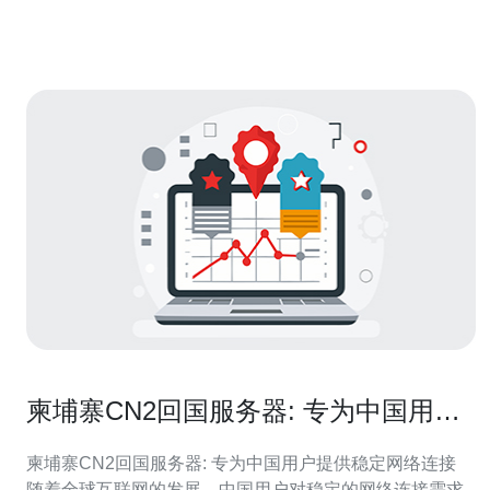
亚地区，毗邻泰国、老挝和越南。其地理位置优越，对于
连接亚洲各国的网络提供了便
柬埔寨CN2回国服务器: 专为中国用户
提供稳定网络连接
柬埔寨CN2回国服务器: 专为中国用户提供稳定网络连接
随着全球互联网的发展，中国用户对稳定的网络连接需求