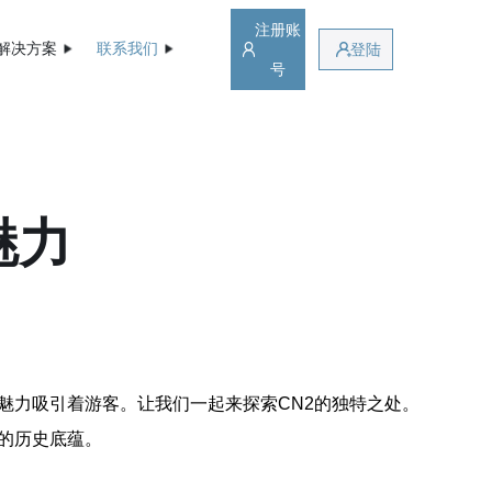
注册账
解决方案
联系我们
登陆
号
魅力
魅力吸引着游客。让我们一起来探索CN2的独特之处。
的历史底蕴。