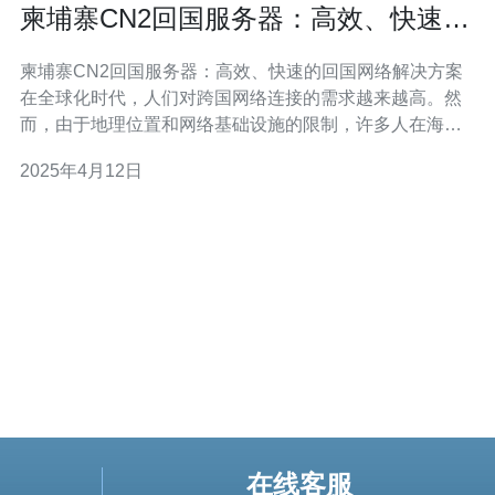
柬埔寨CN2回国服务器：高效、快速的
回国网络解决方案
柬埔寨CN2回国服务器：高效、快速的回国网络解决方案
在全球化时代，人们对跨国网络连接的需求越来越高。然
而，由于地理位置和网络基础设施的限制，许多人在海外
工作或旅行时都会遇到访问国内网络的困难。柬埔寨CN2
2025年4月12日
回国服务器是一种高效、快速的回国网络解决方案，为用
户提供稳定的回国网络连接。
在线客服