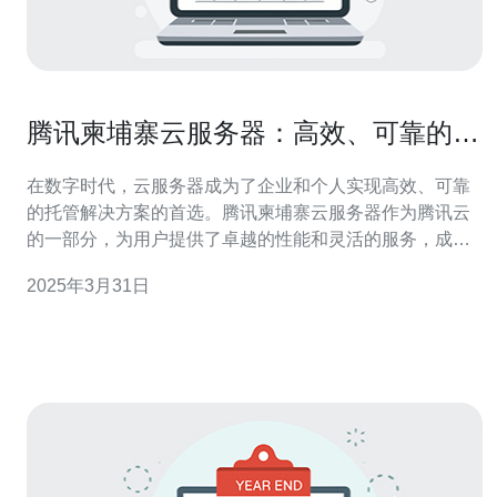
腾讯柬埔寨云服务器：高效、可靠的托
管解决方案
在数字时代，云服务器成为了企业和个人实现高效、可靠
的托管解决方案的首选。腾讯柬埔寨云服务器作为腾讯云
的一部分，为用户提供了卓越的性能和灵活的服务，成为
了柬埔寨地区首屈一指的云服务器托管服务。本文将详细
2025年3月31日
介绍腾讯柬埔寨云服务器的优势和特点。 腾讯柬埔寨云服
务器采用先进的硬件设施和强大的计算能力，为用户提供
高效的性能。无论是网站托管、应用程序运