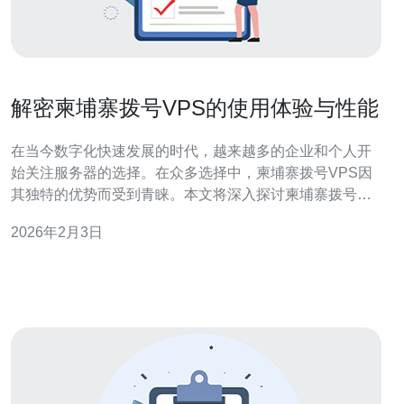
解密柬埔寨拨号VPS的使用体验与性能
在当今数字化快速发展的时代，越来越多的企业和个人开
始关注服务器的选择。在众多选择中，柬埔寨拨号VPS因
其独特的优势而受到青睐。本文将深入探讨柬埔寨拨号
VPS的使用体验与性能，以及为何您应该考虑购买这样的
2026年2月3日
服务。 首先，什么是VPS？VPS即虚拟专用服务器，是一
种将物理服务器划分为多个独立虚拟服务器的技术。每个
虚拟服务器都可以独立运行操作系统，具