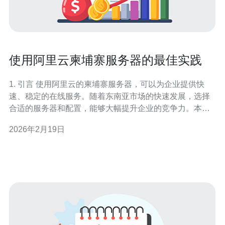
使用阿里云柬埔寨服务器的最佳实践
1. 引言 使用阿里云的柬埔寨服务器，可以为企业提供快
速、稳定的在线服务。随着东南亚市场的快速发展，选择
合适的服务器和配置，能够大幅提升企业的竞争力。本文
将探讨使用阿里云柬埔寨服务器的最佳实践，帮助企业实
2026年2月19日
现高效的网络部署。 2. 选择合适的服务器配置 选择合适的
服务器配置是确保网站性能的关键。以下是一些推荐的服
务器配置：