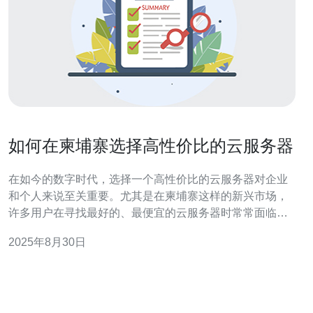
如何在柬埔寨选择高性价比的云服务器
在如今的数字时代，选择一个高性价比的云服务器对企业
和个人来说至关重要。尤其是在柬埔寨这样的新兴市场，
许多用户在寻找最好的、最便宜的云服务器时常常面临选
择困难。本文将为您提供详细的评测和介绍，帮助您在柬
2025年8月30日
埔寨选择最符合需求的云服务器。 了解云服务器的基本概
念 云服务器是基于云计算技术的服务器，用户通过互联网
可以随时随地访问。与传统的物理服务器