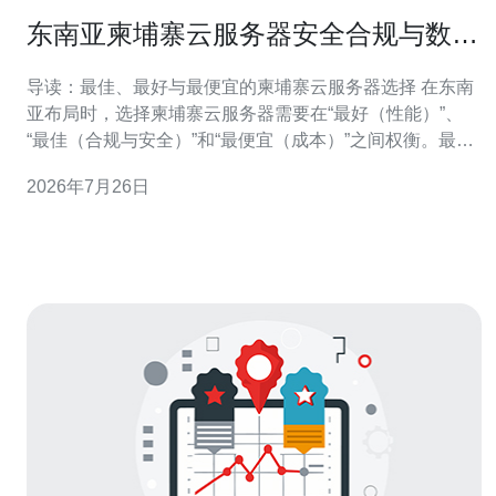
东南亚柬埔寨云服务器安全合规与数据
主权风险管理要点
导读：最佳、最好与最便宜的柬埔寨云服务器选择 在东南
亚布局时，选择柬埔寨云服务器需要在“最好（性能）”、
“最佳（合规与安全）”和“最便宜（成本）”之间权衡。最好
通常指低延迟与高可用的实例，最佳指能满足当地法律与
2026年7月26日
国际合规要求的托管方，而最便宜则指基础资源型VPS或
共享云实例。本文围绕东南亚云服务器的安全合规与数据
主权风险管理，提供详尽评测与可执行要