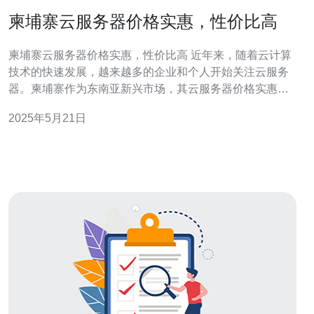
柬埔寨云服务器价格实惠，性价比高
柬埔寨云服务器价格实惠，性价比高 近年来，随着云计算
技术的快速发展，越来越多的企业和个人开始关注云服务
器。柬埔寨作为东南亚新兴市场，其云服务器价格实惠、
性价比高的特点备受关注。下面我们来探讨一下柬埔寨云
2025年5月21日
服务器的优势。 相比于发达国家的云服务器，柬埔寨的云
服务器价格要便宜许多。这主要得益于柬埔寨的人工成本
相对较低，以及政府对于互