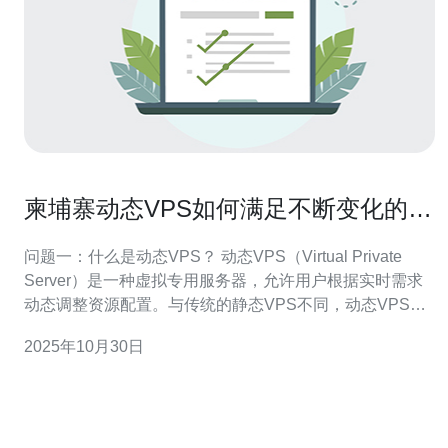
柬埔寨动态VPS如何满足不断变化的业
务需求
问题一：什么是动态VPS？ 动态VPS（Virtual Private
Server）是一种虚拟专用服务器，允许用户根据实时需求
动态调整资源配置。与传统的静态VPS不同，动态VPS能
够灵活地扩展或缩减CPU、内存、存储等资源，确保用户
2025年10月30日
在高峰期也能获得稳定的性能。这种灵活性使得企业能够
根据市场变化和业务需求随时调整其服务器资源，避免了
资源浪费