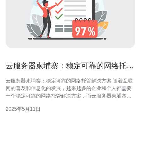
云服务器柬埔寨：稳定可靠的网络托管
解决方案
云服务器柬埔寨：稳定可靠的网络托管解决方案 随着互联
网的普及和信息化的发展，越来越多的企业和个人都需要
一个稳定可靠的网络托管解决方案，而云服务器柬埔寨正
是一个优秀的选择。 云服务器柬埔寨具有以下几个优势：
2025年5月11日
1. 稳定可靠 云服务器柬埔寨采用先进的硬件设备和技术，
保证了服务器的稳定性和可靠性。用户可以放心地将自己
的网站或应用程