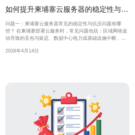
如何提升柬埔寨云服务器的稳定性与抗
压能力
问题一：柬埔寨云服务器常见的稳定性与抗压问题有哪
些？ 在柬埔寨部署云服务时，常见问题包括：区域网络波
动导致的丢包与延迟、数据中心电力或基础设施中断、单
机资源瓶颈（CPU/内存/磁盘I/O）、不合理的架构导致的
2026年4月14日
单点故障以及缺乏自动伸缩与流量调度机制。这些问题会
直接影响服务的可用性与并发处理能力，因此在设计时必
须优先考虑柬埔寨云服务器的稳定性与抗压