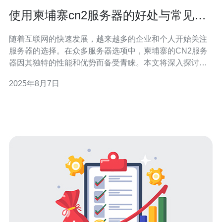
使用柬埔寨cn2服务器的好处与常见问
题解答
随着互联网的快速发展，越来越多的企业和个人开始关注
服务器的选择。在众多服务器选项中，柬埔寨的CN2服务
器因其独特的性能和优势而备受青睐。本文将深入探讨使
用柬埔寨CN2服务器的好处，以及常见问题的解答，帮助
2025年8月7日
您在选择服务器时做出更明智的决定。 首先，柬埔寨CN2
服务器的最大优势之一是其卓越的网络稳定性。CN2是中
国电信的下一代互联网