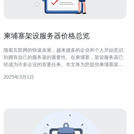
柬埔寨架设服务器价格总览
随着互联网的快速发展，越来越多的企业和个人开始意识
到拥有自己的服务器的重要性。在柬埔寨，架设服务器已
经成为许多企业的首要任务。本文将为您提供柬埔寨架设
服务器的价格总览，帮助您了解市场情况并做出明智的决
2025年3月1日
策。 在柬埔寨，常见的服务器类型包括共享服务器、虚拟
私有服务器（VPS）和独立服务器。共享服务器适合小型
网站，VPS适合中小型企业，独立服务