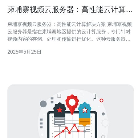
柬埔寨视频云服务器：高性能云计算解
决方案
柬埔寨视频云服务器：高性能云计算解决方案 柬埔寨视频
云服务器是指在柬埔寨地区提供的云计算服务，专门针对
视频内容的存储、处理和传输进行优化。这种云服务器结
合了高性能的硬件设备和创新的软件技术，为用户提供稳
2025年5月25日
定、高速、高质量的视频云计算解决方案。 在选择云服务
器时，性能是一个至关重要的考量因素。柬埔寨视频云服
务器提供了高性能的硬