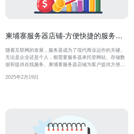
柬埔寨服务器店铺-方便快捷的服务器
购买
随着互联网的发展，服务器成为了现代商业运作的关键。
无论是企业还是个人，都需要服务器来托管网站、存储数
据和提供在线服务。柬埔寨服务器店铺为客户提供方便快
捷的服务器购买服务，帮助他们满足各种需求。 柬埔寨服
2025年2月19日
务器店铺提供多种类型的服务器选择，满足不同客户的需
求。无论是共享主机还是独立服务器，客户都可以根据自
己的预算和需求选择适合的服务器。店铺还提