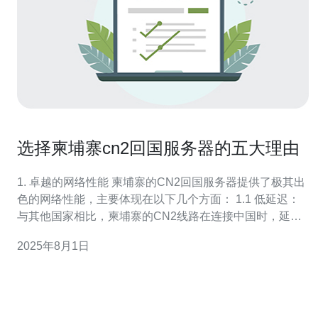
选择柬埔寨cn2回国服务器的五大理由
1. 卓越的网络性能 柬埔寨的CN2回国服务器提供了极其出
色的网络性能，主要体现在以下几个方面： 1.1 低延迟：
与其他国家相比，柬埔寨的CN2线路在连接中国时，延迟
通常低于100ms。 1.2 高带宽：CN2线路的带宽资源丰
2025年8月1日
富，支持高并发的访问需求，对于需要大量数据传输的业
务尤为重要。 1.3 稳定性