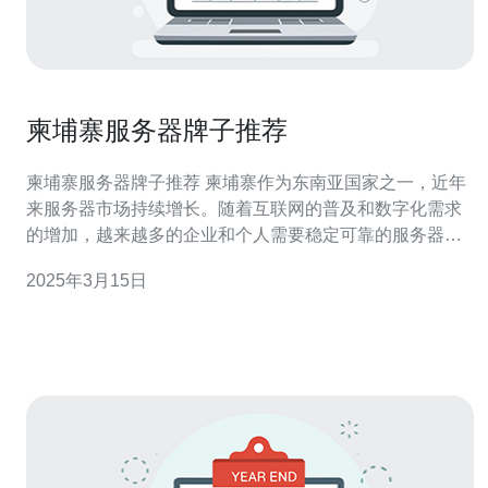
柬埔寨服务器牌子推荐
柬埔寨服务器牌子推荐 柬埔寨作为东南亚国家之一，近年
来服务器市场持续增长。随着互联网的普及和数字化需求
的增加，越来越多的企业和个人需要稳定可靠的服务器来
支持他们的业务和网站。柬埔寨的服务器市场主要由国际
2025年3月15日
知名品牌和本地品牌共同竞争。 以下是一些在柬埔寨服务
器市场上备受推崇的国际知名品牌： 2.1 品牌A 品牌A是一
家全球领先的