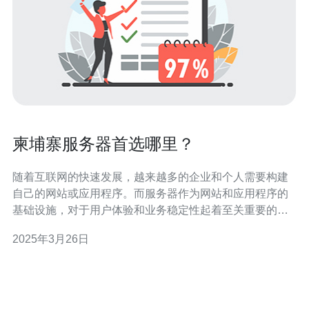
柬埔寨服务器首选哪里？
随着互联网的快速发展，越来越多的企业和个人需要构建
自己的网站或应用程序。而服务器作为网站和应用程序的
基础设施，对于用户体验和业务稳定性起着至关重要的作
用。在柬埔寨，随着经济的发展和互联网的普及，服务器
2025年3月26日
需求也在不断增长。 柬埔寨的服务器市场相对较小，但随
着互联网的普及，越来越多的服务器供应商涌入市场。目
前，柬埔寨的服务器市场主要由国内和国际