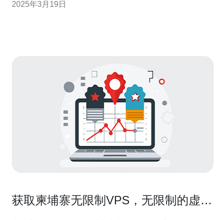
2025年3月19日
选择。 柬埔寨的云服务器市场竞争激烈，价格也存在一定
的差异。以下是柬埔寨主要云服务器提供商的最新报价：
供应商 A 供应商
获取柬埔寨无限制VPS，无限制的虚拟
专用服务器。