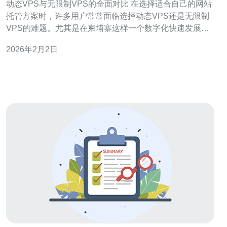
动态VPS与无限制VPS的全面对比 在选择适合自己的网站
托管方案时，许多用户常常面临选择动态VPS还是无限制
VPS的难题。尤其是在柬埔寨这样一个数字化快速发展的
国家，了解这两种虚拟主机的特点至关重要。以下是我们
2026年2月2日
为您整理的三大精华对比，一起来看看吧！ 1. 性能与资源
控制 动态VPS通常提供了更灵活的资源分配，用户可以根
据需求动态调整CPU、