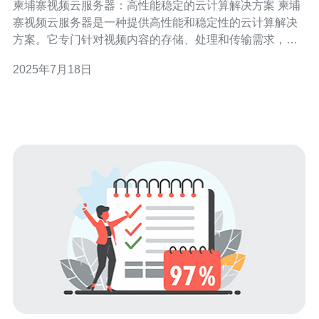
柬埔寨视频云服务器：高性能稳定的云计算解决方案 柬埔
寨视频云服务器是一种提供高性能和稳定性的云计算解决
方案。它专门针对视频内容的存储、处理和传输需求，为
用户提供了强大的计算能力和稳定的网络环境。 在选择云
2025年7月18日
计算解决方案时，性能和稳定性是最重要的考虑因素之
一。柬埔寨视频云服务器不仅提供了高性能的计算资源，
还保证了稳定的网络连接，确