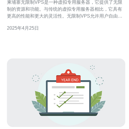
柬埔寨无限制VPS是一种虚拟专用服务器，它提供了无限
制的资源和功能。与传统的虚拟专用服务器相比，它具有
更高的性能和更大的灵活性。无限制VPS允许用户自由选
择所需的配置和功能，无需担心资源限制或限制。 柬埔寨
2025年4月25日
无限制VPS提供了许多优势和好处： 无限制的资源：无限
制VPS提供了充足的CPU、内存和磁盘空间，确保您的应
用程序和网站始终具有