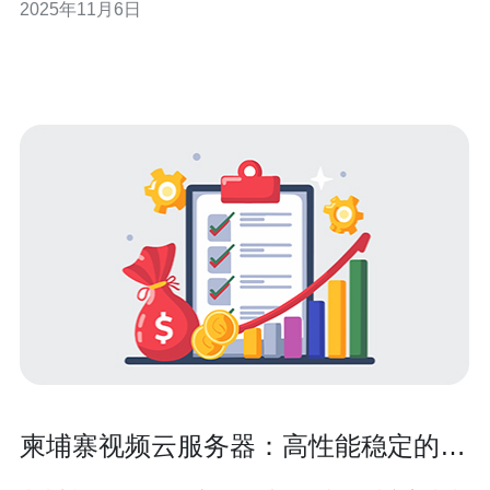
2025年11月6日
比之下，柬埔寨的云服务器在性能上可能略逊一筹，主要
因为该国的基础设施相对落后，网络速度和稳定性可能受
到影响。但柬埔寨也在不断改善其IT基础设施，
柬埔寨视频云服务器：高性能稳定的云
计算解决方案