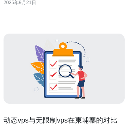
2025年9月21日
VPS的优势是什么？ 首先，使用柬埔寨VPS的一个显著优
势是其性价比高。相比于其他地区的VPS服务，柬埔寨的
价格通常更为亲民。对于初创企业或
动态vps与无限制vps在柬埔寨的对比