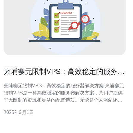
柬埔寨无限制VPS：高效稳定的服务器
解决方案
柬埔寨无限制VPS：高效稳定的服务器解决方案 柬埔寨无
限制VPS是一种高效稳定的服务器解决方案，为用户提供
了无限制的资源和灵活的配置选项。无论是个人网站还是
企业应用，柬埔寨无限制VPS都能满足您的需求。 柬埔寨
2025年3月1日
无限制VPS采用先进的服务器架构和稳定的网络环境，确
保您的网站始终保持高效稳定的运行。无论是访问速度还
是数据传输，都能