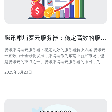
腾讯柬埔寨云服务器：稳定高效的服务
器解决方案
腾讯柬埔寨云服务器：稳定高效的服务器解决方案 腾讯云
一直致力于全球化发展，柬埔寨作为东南亚新兴市场，也
是腾讯云的重点之一。腾讯柬埔寨云服务器的推出，为当
地企业和个人用户提供了更加稳定和高效的服务器解决方
2025年5月23日
案。