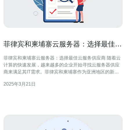
菲律宾和柬埔寨云服务器：选择最佳云
服务供应商
菲律宾和柬埔寨云服务器：选择最佳云服务供应商 随着云
计算的快速发展，越来越多的企业开始寻找云服务器供应
商来满足其IT需求。菲律宾和柬埔寨作为亚洲地区的新兴
市场，也提供了许多云服务器供应商可供选择。本文将介
2025年3月21日
绍菲律宾和柬埔寨的云服务器市场，并提供一些建议来选
择最佳的云服务供应商。