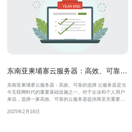
东南亚柬埔寨云服务器：高效、可靠的
选择
东南亚柬埔寨云服务器：高效、可靠的选择 云服务器是当
今互联网时代的重要基础设施之一。对于企业和个人用户
来说，选择一家高效、可靠的云服务器提供商至关重要。
在东南亚地区，柬埔寨的云服务器备受推崇，成为许多用
2025年2月18日
户的首选。本文将探讨柬埔寨云服务器的优势以及为什么
它是一个值得考虑的选择。 柬埔寨云服务器在高效性方面
表现出色。首先，柬埔寨地