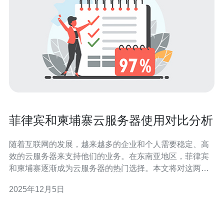
菲律宾和柬埔寨云服务器使用对比分析
随着互联网的发展，越来越多的企业和个人需要稳定、高
效的云服务器来支持他们的业务。在东南亚地区，菲律宾
和柬埔寨逐渐成为云服务器的热门选择。本文将对这两国
的云服务器进行对比分析，帮助用户做出更明智的选择。
2025年12月5日
首先，我们来看看菲律宾的云服务器。菲律宾作为一个快
速发展的国家，云计算基础设施正在逐步完善。许多知名
云服务供应商在菲律宾设立了数