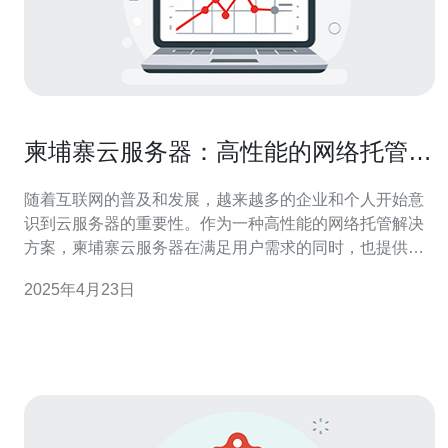
柬埔寨云服务器：高性能的网络托管解
决方案
随着互联网的普及和发展，越来越多的企业和个人开始意
识到云服务器的重要性。作为一种高性能的网络托管解决
方案，柬埔寨云服务器在满足用户需求的同时，也提供了
更好的安全性和可靠性。本文将介绍柬埔寨云服务器的特
2025年4月23日
点和优势。 柬埔寨云服务器以其高性能而闻名。它们基于
虚拟化技术，可以在一台物理服务器上同时托管多个虚拟
服务器。这意味着用户可以根据自己的需求