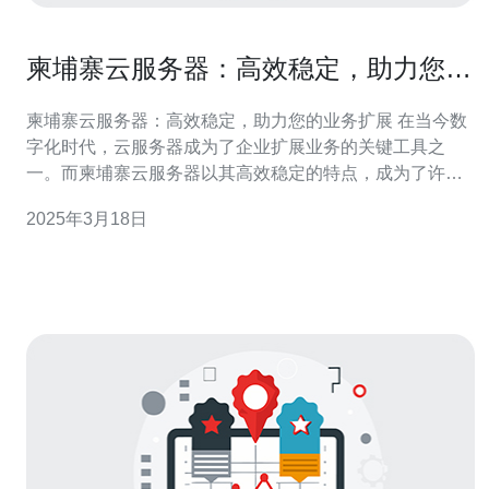
柬埔寨云服务器：高效稳定，助力您的
业务扩展
柬埔寨云服务器：高效稳定，助力您的业务扩展 在当今数
字化时代，云服务器成为了企业扩展业务的关键工具之
一。而柬埔寨云服务器以其高效稳定的特点，成为了许多
企业的首选。本文将介绍柬埔寨云服务器的优势以及如何
2025年3月18日
利用其助力您的业务扩展。 1. 高效稳定：柬埔寨云服务器
基于先进的技术架构，具备高度的稳定性和可靠性。无论
是处理大规模流量还是应