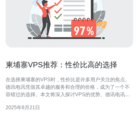
柬埔寨VPS推荐：性价比高的选择
在选择柬埔寨的VPS时，性价比是许多用户关注的焦点。
德讯电讯凭借其卓越的服务和合理的价格，成为了一个不
容错过的选择。本文将深入探讨VPS的优势、德讯电讯的
特色服务以及如何根据自身需求选择合适的VPS方案。 什
2025年8月21日
么是VPS及其优势 VPS（虚拟专用服务器）是一种将物理
服务器分割成多个虚拟服务器的技术，用户可以独立使用
这些虚拟服务器。与共享主机相比