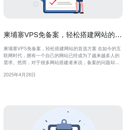
柬埔寨VPS免备案，轻松搭建网站的首
选方案
柬埔寨VPS免备案，轻松搭建网站的首选方案 在如今的互
联网时代，拥有一个自己的网站已经成为了越来越多人的
需求。然而，对于很多网站搭建者来说，备案的问题却让
他们头疼不已。备案费用高昂、流程繁琐，甚至有时还会
2025年4月28日
面临审核不通过的风险。而柬埔寨VPS（Virtual Private
Server）的免备案特性，为网站搭建者提供了一个轻松的
解