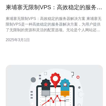
柬埔寨无限制VPS：高效稳定的服务器
解决方案
柬埔寨无限制VPS：高效稳定的服务器解决方案 柬埔寨无
限制VPS是一种高效稳定的服务器解决方案，为用户提供
了无限制的资源和灵活的配置选项。无论是个人网站还是
企业应用，柬埔寨无限制VPS都能满足您的需求。 柬埔寨
2025年3月1日
无限制VPS采用先进的服务器架构和稳定的网络环境，确
保您的网站始终保持高效稳定的运行。无论是访问速度还
是数据传输，都能