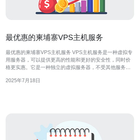
最优惠的柬埔寨VPS主机服务
最优惠的柬埔寨VPS主机服务 VPS主机服务是一种虚拟专
用服务器，可以提供更高的性能和更好的安全性，同时价
格更实惠。它是一种独立的虚拟服务器，不受其他服务器
影响，可以根据用户的需求进行配置和管理。 柬埔寨VPS
2025年7月18日
主机服务有许多优势，其中包括： 价格实惠：相比其他国
家的VPS主机服务，柬埔寨的价格更加优惠。 网络稳定：
柬