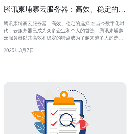
腾讯柬埔寨云服务器：高效、稳定的选
择
腾讯柬埔寨云服务器：高效、稳定的选择 在当今数字化时
代，云服务器已成为众多企业和个人的首选。腾讯柬埔寨
云服务器以其高效和稳定的特点成为了越来越多人的选
择。本文将介绍腾讯柬埔寨云服务器的优势，以及为什么
2025年3月7日
它是您最佳的云服务器选择。 腾讯柬埔寨云服务器以其高
效性而闻名。首先，腾讯云服务器拥有全球领先的数据中
心基础设施，保证了服务器的