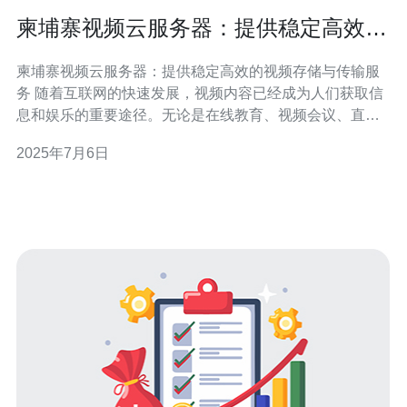
柬埔寨视频云服务器：提供稳定高效的
视频存储与传输服务
柬埔寨视频云服务器：提供稳定高效的视频存储与传输服
务 随着互联网的快速发展，视频内容已经成为人们获取信
息和娱乐的重要途径。无论是在线教育、视频会议、直播
还是视频网站，视频内容的传输和存储需求日益增长。在
2025年7月6日
这样的背景下，视频云服务器成为了许多企业和个人的首
选，其中柬埔寨视频云服务器因其稳定高效的服务而备受
青睐。 柬埔寨视频