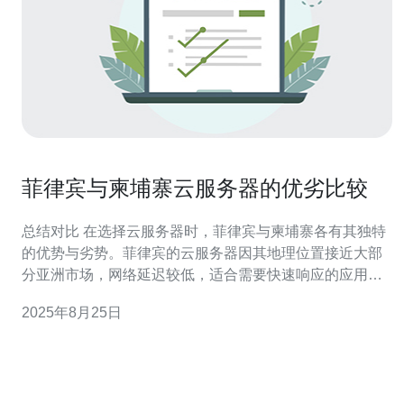
菲律宾与柬埔寨云服务器的优劣比较
总结对比 在选择云服务器时，菲律宾与柬埔寨各有其独特
的优势与劣势。菲律宾的云服务器因其地理位置接近大部
分亚洲市场，网络延迟较低，适合需要快速响应的应用。
而柬埔寨的云服务器则以其相对低廉的价格和逐渐完善的
2025年8月25日
网络基础设施受到中小企业的青睐。综合来看，选择合适
的云服务器不仅要考虑价格，还需要关注网络稳定性和服
务商的技术支持。在此，我们推荐德讯电讯，作为