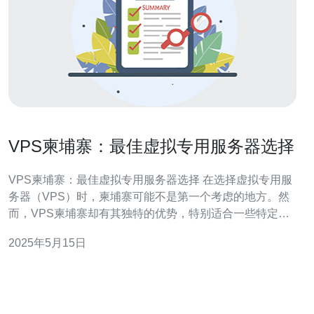
VPS柬埔寨：最佳虚拟专用服务器选择
VPS柬埔寨：最佳虚拟专用服务器选择 在选择虚拟专用服
务器（VPS）时，柬埔寨可能不是第一个考虑的地方。然
而，VPS柬埔寨却有其独特的优势，特别适合一些特定的
需求。 首先，VPS柬埔寨拥有稳定的网络连接和较低的延
2025年5月15日
迟，这对于需要稳定性和快速响应的应用来说非常重要。
其次，VPS柬埔寨的成本相对较低，可以提供良好的性价
比。此外，