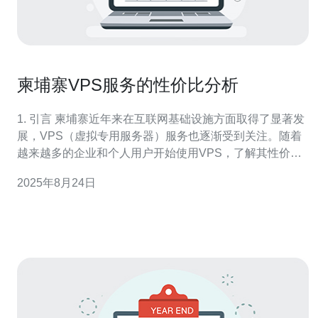
柬埔寨VPS服务的性价比分析
1. 引言 柬埔寨近年来在互联网基础设施方面取得了显著发
展，VPS（虚拟专用服务器）服务也逐渐受到关注。随着
越来越多的企业和个人用户开始使用VPS，了解其性价比
显得尤为重要。本文将从多个角度分析柬埔寨VPS服务的
2025年8月24日
性价比，并提供一些具体数据和案例以帮助用户做出明智
的选择。 2. VPS的定义及优势 VPS是