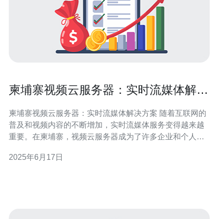
柬埔寨视频云服务器：实时流媒体解决
方案
柬埔寨视频云服务器：实时流媒体解决方案 随着互联网的
普及和视频内容的不断增加，实时流媒体服务变得越来越
重要。在柬埔寨，视频云服务器成为了许多企业和个人的
首选，为他们提供了稳定、高效的流媒体解决方案。 视频
2025年6月17日
云服务器是一种基于云计算技术的服务，可以存储、管理
和传输视频内容。它可以帮助用户实现实时的视频流媒体
播放，让用户可以