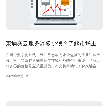
柬埔寨云服务器多少钱？了解市场主流
价格
在当今数字化时代，云计算已成为企业运营的重要组成部
分。对于希望在柬埔寨开展在线业务的企业来说，了解云
服务器的价格是至关重要的。本文将帮助您了解柬埔寨市
场上云服务器的主流价格，包括最便宜和最佳的选项，确
2025年8月18日
保您能够作出明智的选择。 柬埔寨云服务器的市场概况 随
着互联网技术的发展，柬埔寨的云计算市场也逐渐成熟。
越来越多的企业开始意识到使用云服务器