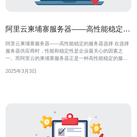
阿里云柬埔寨服务器——高性能稳定的
服务器选择
阿里云柬埔寨服务器——高性能稳定的服务器选择 在选择
服务器供应商时，性能和稳定性是企业最关心的因素之
一。而阿里云的柬埔寨服务器正是一种高性能稳定的服务
器选择。 阿里云柬埔寨服务器采用先进的硬件设备，配备
2025年3月3日
高效的处理器和大内存容量，确保服务器能够处理大量的
数据和请求。无论是网站访问量大还是应用程序运行需求
高，阿里云柬埔寨服务器都能够