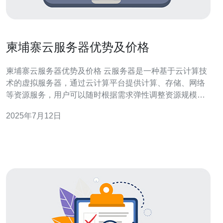
柬埔寨云服务器优势及价格
柬埔寨云服务器优势及价格 云服务器是一种基于云计算技
术的虚拟服务器，通过云计算平台提供计算、存储、网络
等资源服务，用户可以随时根据需求弹性调整资源规模，
实现按需付费的使用模式。 柬埔寨作为东南亚新兴国家，
2025年7月12日
近年来云计算产业蓬勃发展，其云服务器在以下方面具有
优势： 地理位置优势：靠近中国，网络延迟低，适合中国
用户。 成本