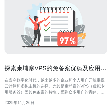
探索柬埔寨VPS的免备案优势及应用场
景
在当今数字化时代，越来越多的企业和个人用户开始重视
云计算和虚拟主机的选择。尤其是柬埔寨的VPS（虚拟专
用服务器）因其免备案的特性，受到众多用户的青睐。本
文将深入探讨柬埔寨VPS的免备案优势，以及其在不同场
2025年11月26日
景下的应用。 什么是柬埔寨VPS？ 柬埔寨VPS是一种基于
虚拟化技术的服务器解决方案，它将一台物理服务器划分