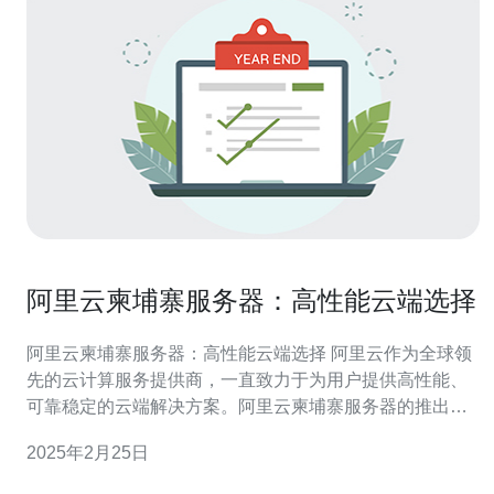
阿里云柬埔寨服务器：高性能云端选择
阿里云柬埔寨服务器：高性能云端选择 阿里云作为全球领
先的云计算服务提供商，一直致力于为用户提供高性能、
可靠稳定的云端解决方案。阿里云柬埔寨服务器的推出，
为柬埔寨地区的用户提供了更快、更稳定的云计算服务。
2025年2月25日
阿里云柬埔寨服务器的优势主要体现在以下几个方面： 地
理位置优势 柬埔寨作为东南亚地区的重要经济中心，其地