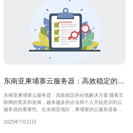
东南亚柬埔寨云服务器：高效稳定的在
线解决方案
东南亚柬埔寨云服务器：高效稳定的在线解决方案 随着互
联网的普及和发展，越来越多的企业和个人开始意识到云
服务器的重要性。在东南亚地区，柬埔寨的云服务器备受
青睐，不仅因为其高效稳定的性能，更因为其优越的地理
2025年7月21日
位置和良好的网络环境。 柬埔寨作为东南亚地区的重要国
家，其云服务器拥有许多独特的优势。首先，柬埔寨地处